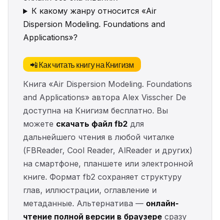
К какому жанру относится «Air
Dispersion Modeling. Foundations and
Applications»?
📲 Как читать книгу на Книгизм
Книга «Air Dispersion Modeling. Foundations
and Applications» автора Alex Visscher De
доступна на Книгизм бесплатно. Вы
можете
скачать файл fb2
для
дальнейшего чтения в любой читалке
(FBReader, Cool Reader, AlReader и других)
на смартфоне, планшете или электронной
книге. Формат fb2 сохраняет структуру
глав, иллюстрации, оглавление и
метаданные. Альтернатива —
онлайн-
чтение полной версии в браузере
сразу