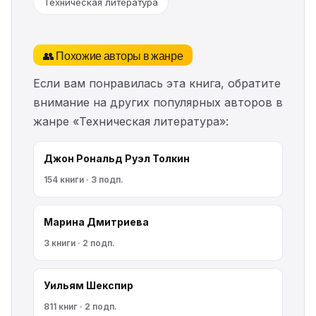
Техническая литература
👥 Похожие авторы в жанре
Если вам понравилась эта книга, обратите
внимание на других популярных авторов в
жанре «Техническая литература»:
Джон Рональд Руэл Толкин
154 книги · 3 подп.
Марина Дмитриева
3 книги · 2 подп.
Уильям Шекспир
811 книг · 2 подп.