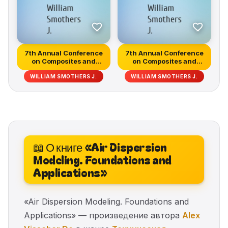
7th Annual Conference
7th Annual Conference
on Composites and
on Composites and
Advanced C...
Advanced C...
WILLIAM SMOTHERS J.
WILLIAM SMOTHERS J.
📖 О книге «Air Dispersion
Modeling. Foundations and
Applications»
«Air Dispersion Modeling. Foundations and
Applications» — произведение автора
Alex