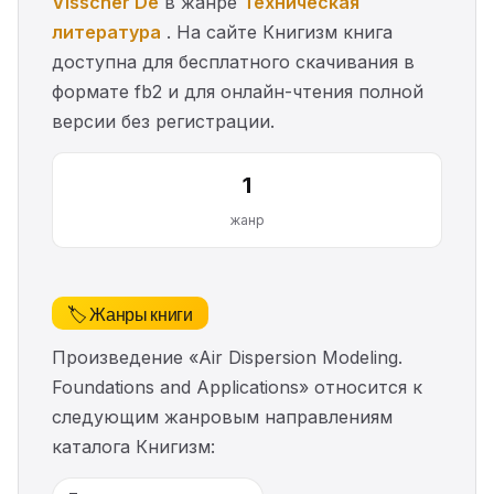
Visscher De
в жанре
Техническая
литература
. На сайте Книгизм книга
доступна для бесплатного скачивания в
формате fb2 и для онлайн-чтения полной
версии без регистрации.
1
жанр
🏷️ Жанры книги
Произведение «Air Dispersion Modeling.
Foundations and Applications» относится к
следующим жанровым направлениям
каталога Книгизм: