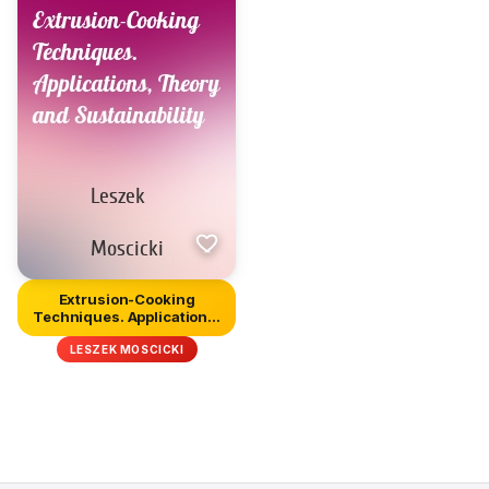
Extrusion-Cooking
Techniques. Applications,
Theory...
LESZEK MOSCICKI