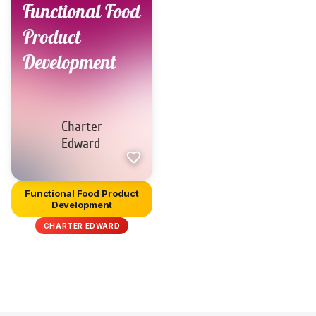
Functional Food Product
Development
CHARTER EDWARD