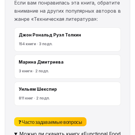
Если вам понравилась эта книга, обратите
внимание на других популярных авторов в
жанре «Техническая литература»:
Джон Рональд Руэл Толкин
154 книги · 3 подп.
Марина Дмитриева
3 книги · 2 подп.
Уильям Шекспир
811 книг · 2 подп.
❓ Часто задаваемые вопросы
Можно ли скачать книгу «Functional Food