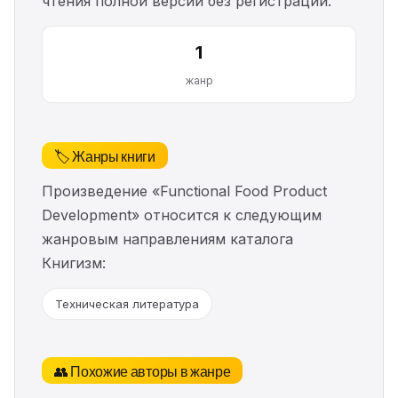
чтения полной версии без регистрации.
1
жанр
🏷️ Жанры книги
Произведение «Functional Food Product
Development» относится к следующим
жанровым направлениям каталога
Книгизм:
Техническая литература
👥 Похожие авторы в жанре