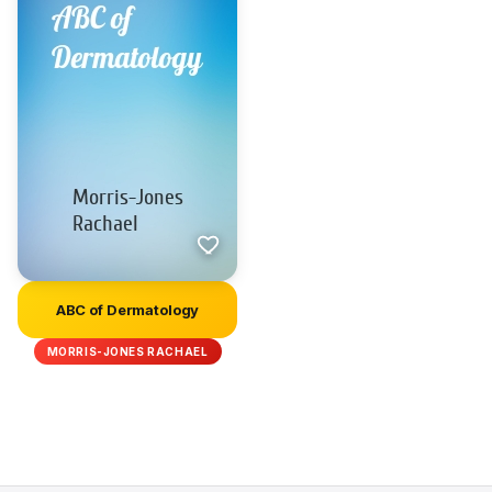
ABC of Dermatology
MORRIS-JONES RACHAEL