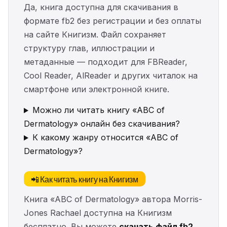
Да, книга доступна для скачивания в
формате fb2 без регистрации и без оплаты
на сайте Книгизм. Файл сохраняет
структуру глав, иллюстрации и
метаданные — подходит для FBReader,
Cool Reader, AlReader и других читалок на
смартфоне или электронной книге.
Можно ли читать книгу «ABC of
Dermatology» онлайн без скачивания?
К какому жанру относится «ABC of
Dermatology»?
📲 Как читать книгу на Книгизм
Книга «ABC of Dermatology» автора Morris-
Jones Rachael доступна на Книгизм
бесплатно. Вы можете
скачать файл fb2