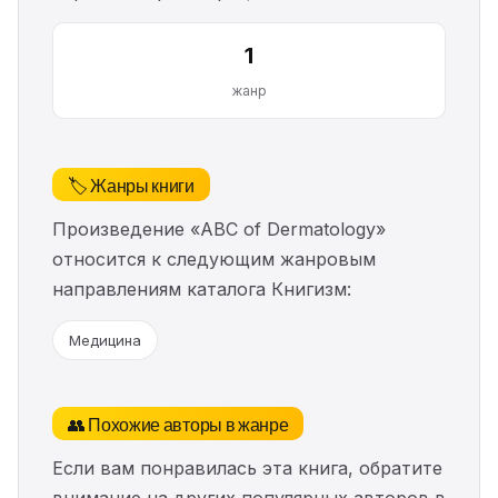
1
жанр
🏷️ Жанры книги
Произведение «ABC of Dermatology»
относится к следующим жанровым
направлениям каталога Книгизм:
Медицина
👥 Похожие авторы в жанре
Если вам понравилась эта книга, обратите