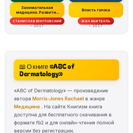
Занимательная
Власть голоса
медицина. Развитие
российского враче...
СТАНИСЛАВ ВЕНГЛОВСКИЙ
ЖАН АБИТБОЛЬ
2017
2017
📖 О книге «ABC of
Dermatology»
«ABC of Dermatology» — произведение
автора
Morris-Jones Rachael
в жанре
Медицина
. На сайте Книгизм книга
доступна для бесплатного скачивания в
формате fb2 и для онлайн-чтения полной
версии без регистрации.