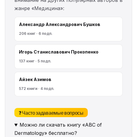
внимание на других популярных авторов в
жанре «Медицина»:
Александр Александрович Бушков
206 книг · 6 подп.
Игорь Станиславович Прокопенко
137 книг · 5 подп.
Айзек Азимов
572 книги · 4 подп.
❓ Часто задаваемые вопросы
Можно ли скачать книгу «ABC of
Dermatology» бесплатно?