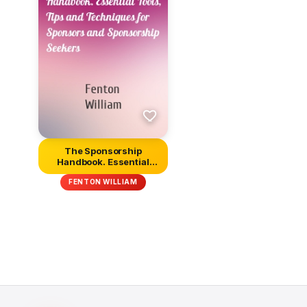
The Sponsorship
Handbook. Essential
Tools, Tips an...
FENTON WILLIAM