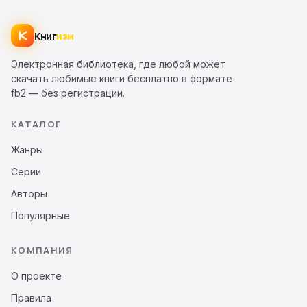
Книг
изм
Электронная библиотека, где любой может
скачать любимые книги бесплатно в формате
fb2 — без регистрации.
КАТАЛОГ
Жанры
Серии
Авторы
Популярные
КОМПАНИЯ
О проекте
Правила