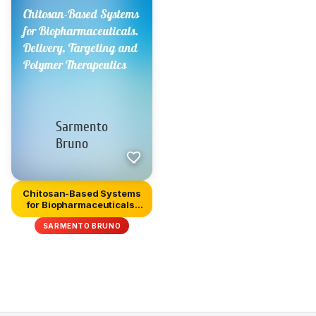
Chitosan-Based Systems
for Biopharmaceuticals.
Del...
SARMENTO BRUNO