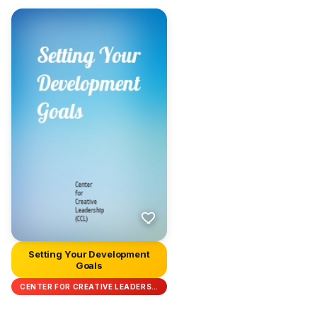
Setting Your Development
Goals
CENTER FOR CREATIVE LEADERS…