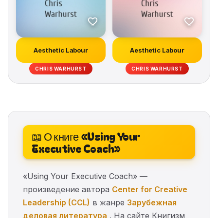
Aesthetic Labour
Aesthetic Labour
CHRIS WARHURST
CHRIS WARHURST
📖 О книге «Using Your
Executive Coach»
«Using Your Executive Coach» —
произведение автора
Center for Creative
Leadership (CCL)
в жанре
Зарубежная
деловая литература
. На сайте Книгизм