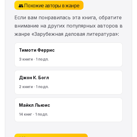
👥 Похожие авторы в жанре
Если вам понравилась эта книга, обратите
внимание на других популярных авторов в
жанре «Зарубежная деловая литература»:
Тимоти Феррис
3 книги · 1 подп.
Джон К. Богл
2 книги · 1 подп.
Майкл Льюис
14 книг · 1 подп.