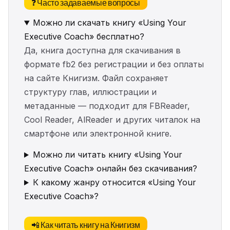
❓ Часто задаваемые вопросы
Можно ли скачать книгу «Using Your
Executive Coach» бесплатно?
Да, книга доступна для скачивания в
формате fb2 без регистрации и без оплаты
на сайте Книгизм. Файл сохраняет
структуру глав, иллюстрации и
метаданные — подходит для FBReader,
Cool Reader, AlReader и других читалок на
смартфоне или электронной книге.
Можно ли читать книгу «Using Your
Executive Coach» онлайн без скачивания?
К какому жанру относится «Using Your
Executive Coach»?
📲 Как читать книгу на Книгизм