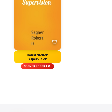
Construction
Supervision
SEGNER ROBERT O.