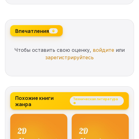
Впечатления
0
Чтобы оставить свою оценку,
войдите
или
зарегистрируйтесь
Похожие книги
Техническая литература
жанра
→