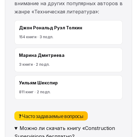
внимание на других популярных авторов в
жанре «Техническая литература»:
Джон Рональд Руэл Толкин
154 книги · 3 подп.
Марина Дмитриева
3 книги · 2 подп.
Уильям Шекспир
811 книг · 2 подп.
❓ Часто задаваемые вопросы
Можно ли скачать книгу «Construction
Supervision» бесплатно?