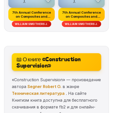
7th Annual Conference
7th Annual Conference
on Composites and
on Composites and
Advanced C...
Advanced C...
WILLIAM SMOTHERS J.
WILLIAM SMOTHERS J.
📖 О книге «Construction
Supervision»
«Construction Supervision» — произведение
автора
Segner Robert O.
в жанре
Техническая литература
. На сайте
Книгизм книга доступна для бесплатного
скачивания в формате fb2 и для онлайн-