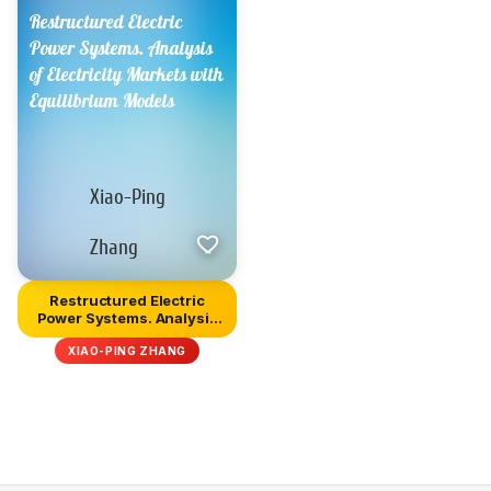
Restructured Electric
Power Systems. Analysis
of E...
XIAO-PING ZHANG