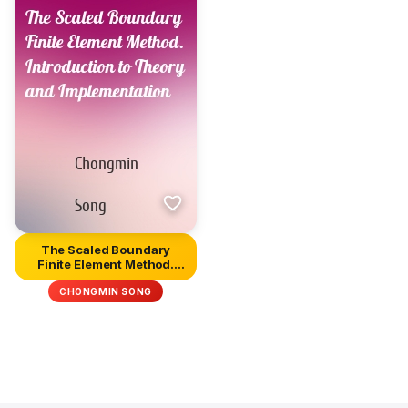
The Scaled Boundary
Finite Element Method.
Introdu...
CHONGMIN SONG