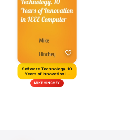
Software Technology. 10
Years of Innovation in
IEE...
MIKE HINCHEY