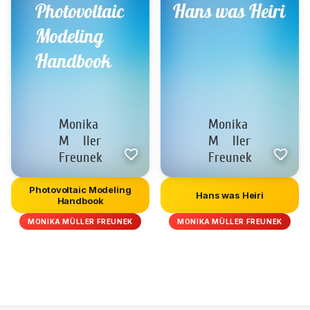
Photovoltaic Modeling
Hans was Heiri
Handbook
MONIKA MÜLLER FREUNEK
MONIKA MÜLLER FREUNEK