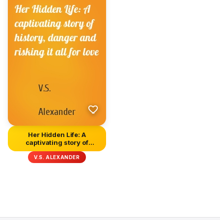
Her Hidden Life: A
captivating story of
history, d...
V.S. ALEXANDER