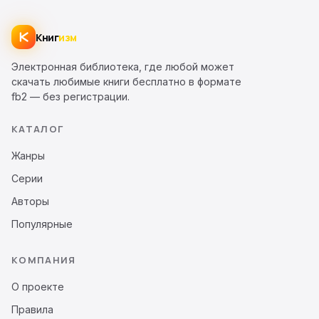
Книг
изм
Электронная библиотека, где любой может
скачать любимые книги бесплатно в формате
fb2 — без регистрации.
КАТАЛОГ
Жанры
Серии
Авторы
Популярные
КОМПАНИЯ
О проекте
Правила