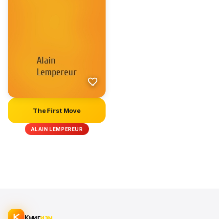
The First Move
ALAIN LEMPEREUR
Книг
изм