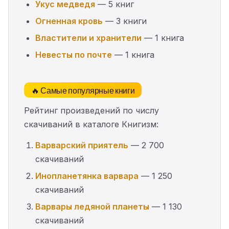
Укус медведя
— 5 книг
Огненная кровь
— 3 книги
Властители и хранители
— 1 книга
Невесты по почте
— 1 книга
🔥 Самые популярные книги
Рейтинг произведений по числу
скачиваний в каталоге Книгизм:
Варварский приятель
— 2 700
скачиваний
Инопланетянка варвара
— 1 250
скачиваний
Варвары ледяной планеты
— 1 130
скачиваний