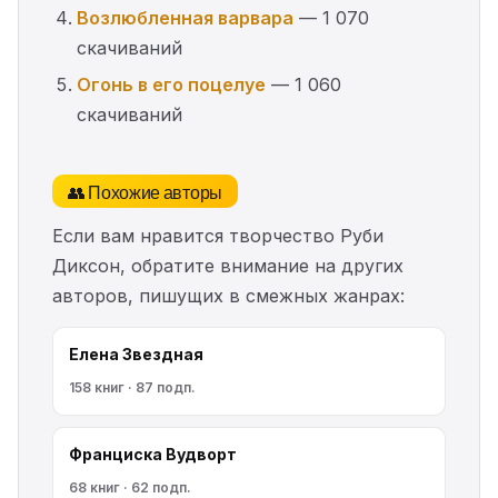
Возлюбленная варвара
— 1 070
скачиваний
Огонь в его поцелуе
— 1 060
скачиваний
👥 Похожие авторы
Если вам нравится творчество Руби
Диксон, обратите внимание на других
авторов, пишущих в смежных жанрах:
Елена Звездная
158 книг · 87 подп.
Франциска Вудворт
68 книг · 62 подп.