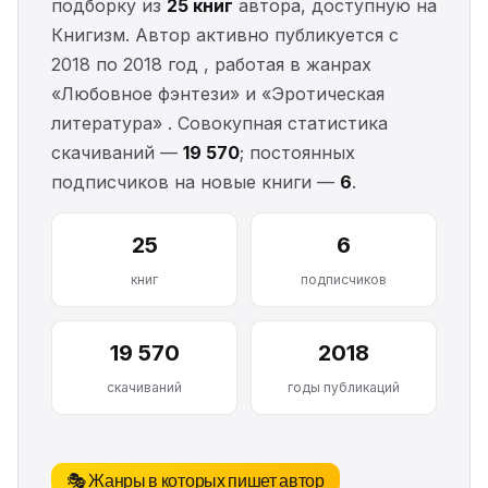
подборку из
25 книг
автора, доступную на
Книгизм. Автор активно публикуется с
2018 по 2018 год , работая в жанрах
«Любовное фэнтези» и «Эротическая
литература» . Совокупная статистика
скачиваний —
19 570
; постоянных
подписчиков на новые книги —
6
.
25
6
книг
подписчиков
19 570
2018
скачиваний
годы публикаций
🎭 Жанры в которых пишет автор