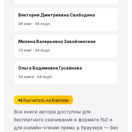
Виктория Дмитриевна Свободина
46 книг · 46 подп.
Милена Валерьевна Завойчинская
70 книг · 44 подп.
Ольга Вадимовна Гусейнова
34 книги · 44 подп.
📲 Как читать на Книгизм
Все книги автора доступны для
бесплатного скачивания в формате fb2 и
для онлайн-чтения прямо в браузере — без