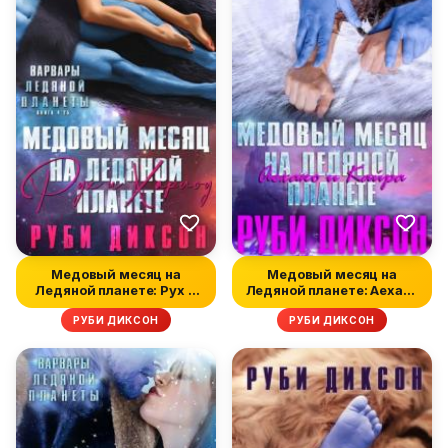
Медовый месяц на
Медовый месяц на
Ледяной планете: Рух и
Ледяной планете: Аехако
Харлоу
и Кайра
РУБИ ДИКСОН
РУБИ ДИКСОН