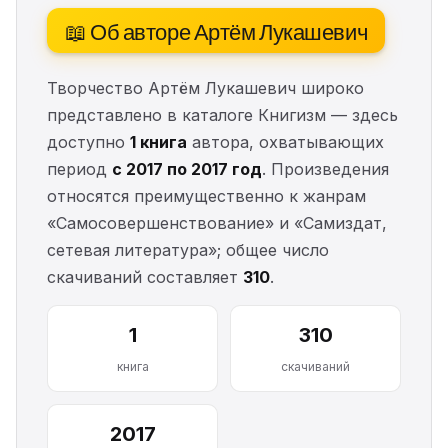
📖 Об авторе Артём Лукашевич
Творчество Артём Лукашевич широко
представлено в каталоге Книгизм — здесь
доступно
1 книга
автора, охватывающих
период
с 2017 по 2017 год
. Произведения
относятся преимущественно к жанрам
«Самосовершенствование» и «Самиздат,
сетевая литература»; общее число
скачиваний составляет
310
.
1
310
книга
скачиваний
2017