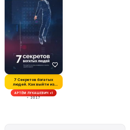
7 Секретов богатых
людей. Как выйти из
зоны комфор...
АРТЁМ ЛУКАШЕВИЧ +1
2017