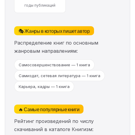
годы публикаций
🎭 Жанры в которых пишет автор
Распределение книг по основным
жанровым направлениям:
Самосовершенствование — 1 книга
Самиздат, сетевая литература — 1 книга
Карьера, кадры — 1 книга
🔥 Самые популярные книги
Рейтинг произведений по числу
скачиваний в каталоге Книгизм: