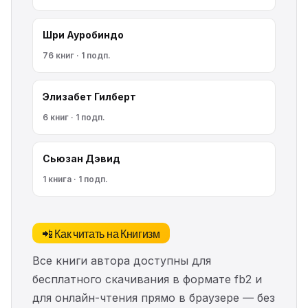
Шри Ауробиндо
76 книг · 1 подп.
Элизабет Гилберт
6 книг · 1 подп.
Сьюзан Дэвид
1 книга · 1 подп.
📲 Как читать на Книгизм
Все книги автора доступны для
бесплатного скачивания в формате fb2 и
для онлайн-чтения прямо в браузере — без