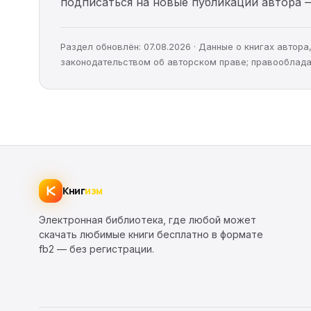
подписаться на новые публикации автора 
Раздел обновлён: 07.08.2026 · Данные о книгах автор
законодательством об авторском праве; правооблада
Книг
изм
Электронная библиотека, где любой может
скачать любимые книги бесплатно в формате
fb2 — без регистрации.