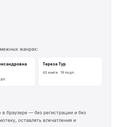
смежных жанрах:
ександровна
Тереза Тур
42 книги · 19 подп.
одп.
 в браузере — без регистрации и без
иотеку, оставлять впечатления и