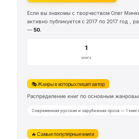
Если вы знакомы с творчеством Олег Минк
активно публикуется с 2017 по 2017 год , 
—
50
.
1
книга
🎭 Жанры в которых пишет автор
Распределение книг по основным жанровы
Современная русская и зарубежная проза — 1 книг
🔥 Самые популярные книги