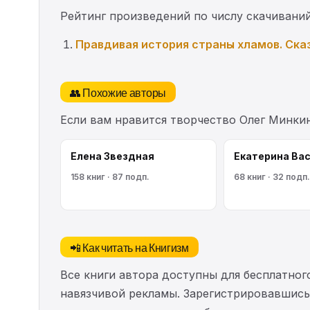
Рейтинг произведений по числу скачиваний
Правдивая история страны хламов. Ска
👥 Похожие авторы
Если вам нравится творчество Олег Минки
Елена Звездная
Екатерина Ва
158 книг · 87 подп.
68 книг · 32 подп.
📲 Как читать на Книгизм
Все книги автора доступны для бесплатного
навязчивой рекламы. Зарегистрировавшись 