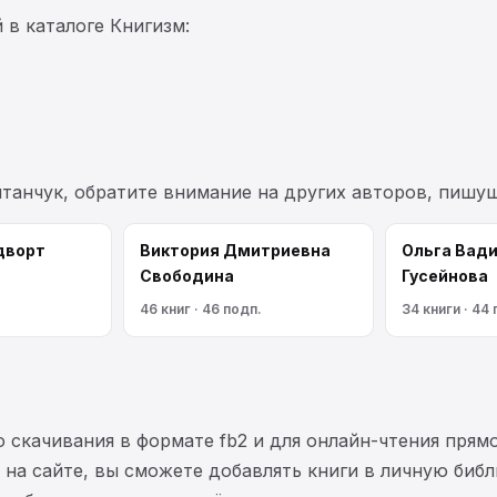
 в каталоге Книгизм:
итанчук, обратите внимание на других авторов, пишу
дворт
Виктория Дмитриевна
Ольга Вад
Свободина
Гусейнова
46 книг · 46 подп.
34 книги · 44
 скачивания в формате fb2 и для онлайн-чтения прямо
на сайте, вы сможете добавлять книги в личную библ