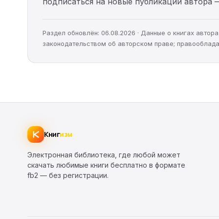
подписаться на новые публикации автора 
Раздел обновлён: 06.08.2026 · Данные о книгах авто
законодательством об авторском праве; правооблада
Книг
изм
Электронная библиотека, где любой может
скачать любимые книги бесплатно в формате
fb2 — без регистрации.