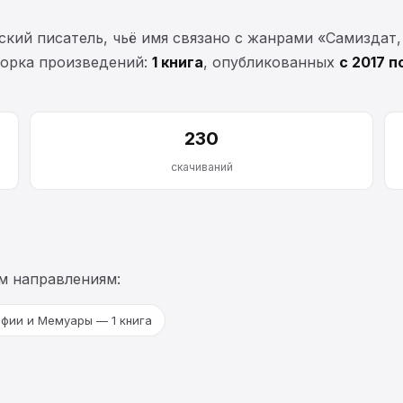
ий писатель, чьё имя связано с жанрами «Самиздат, 
борка произведений:
1 книга
, опубликованных
с 2017 п
230
скачиваний
м направлениям:
фии и Мемуары — 1 книга