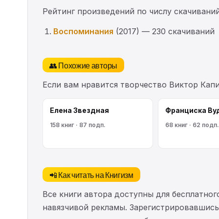
Рейтинг произведений по числу скачиваний
Воспоминания
(2017) — 230 скачиваний
👥 Похожие авторы
Если вам нравится творчество Виктор Кап
Елена Звездная
Франциска Ву
158 книг · 87 подп.
68 книг · 62 подп.
📲 Как читать на Книгизм
Все книги автора доступны для бесплатного
навязчивой рекламы. Зарегистрировавшись 