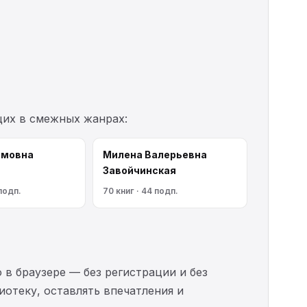
щих в смежных жанрах:
имовна
Милена Валерьевна
Завойчинская
 подп.
70 книг · 44 подп.
 в браузере — без регистрации и без
иотеку, оставлять впечатления и