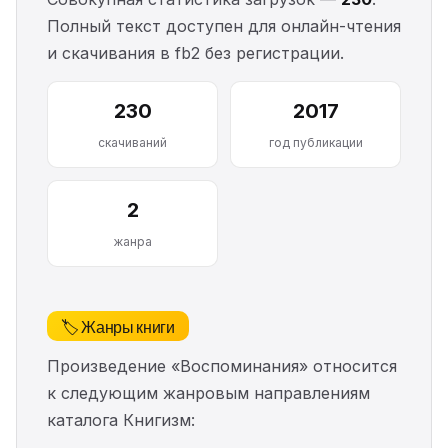
Полный текст доступен для онлайн-чтения
и скачивания в fb2 без регистрации.
230
2017
скачиваний
год публикации
2
жанра
🏷️ Жанры книги
Произведение «Воспоминания» относится
к следующим жанровым направлениям
каталога Книгизм: