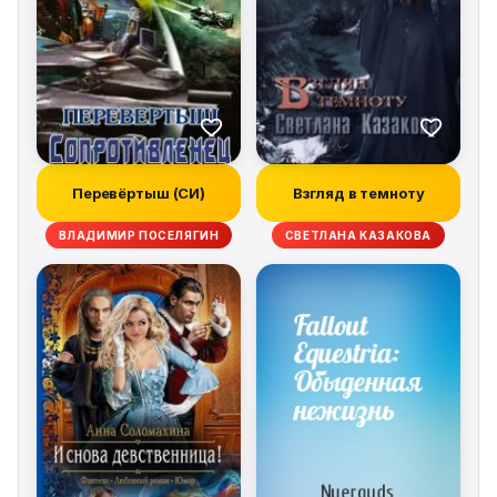
тварного мира вообще, основанное на
православной церковной традиции.
Перевёртыш (СИ)
Взгляд в темноту
ВЛАДИМИР ПОСЕЛЯГИН
СВЕТЛАНА КАЗАКОВА