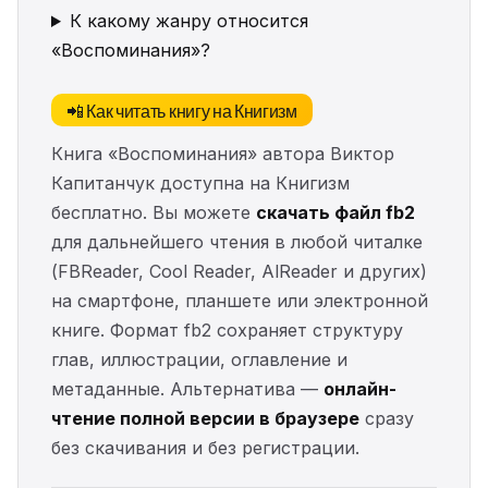
К какому жанру относится
«Воспоминания»?
📲 Как читать книгу на Книгизм
Книга «Воспоминания» автора Виктор
Капитанчук доступна на Книгизм
бесплатно. Вы можете
скачать файл fb2
для дальнейшего чтения в любой читалке
(FBReader, Cool Reader, AlReader и других)
на смартфоне, планшете или электронной
книге. Формат fb2 сохраняет структуру
глав, иллюстрации, оглавление и
метаданные. Альтернатива —
онлайн-
чтение полной версии в браузере
сразу
без скачивания и без регистрации.