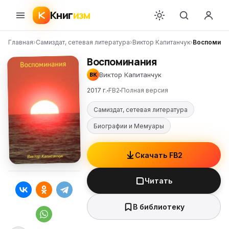
Книг
изм
Главная
›
Самиздат, сетевая литература
›
Виктор Капитанчук
›
Воспомина
Воспоминания
Виктор Капитанчук
ВК
2017 г.
FB2
Полная версия
Самиздат, сетевая литература
Биографии и Мемуары
Скачать FB2
Читать
В библиотеку