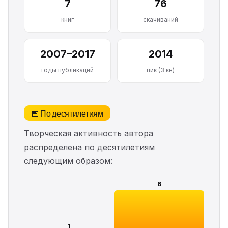
7
76
книг
скачиваний
2007–2017
2014
годы публикаций
пик (3 кн)
📅 По десятилетиям
Творческая активность автора
распределена по десятилетиям
следующим образом:
6
1