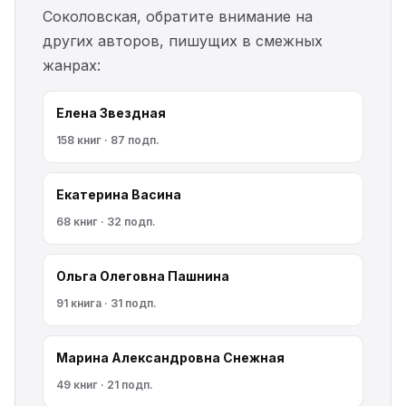
Соколовская, обратите внимание на
других авторов, пишущих в смежных
жанрах:
Елена Звездная
158 книг · 87 подп.
Екатерина Васина
68 книг · 32 подп.
Ольга Олеговна Пашнина
91 книга · 31 подп.
Марина Александровна Снежная
49 книг · 21 подп.