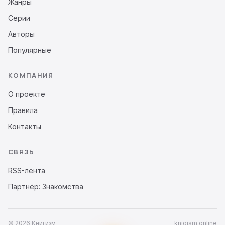
Жанры
Серии
Авторы
Популярные
КОМПАНИЯ
О проекте
Правила
Контакты
СВЯЗЬ
RSS-лента
Партнёр: Знакомства
© 2026 Книгизм
knigism.online