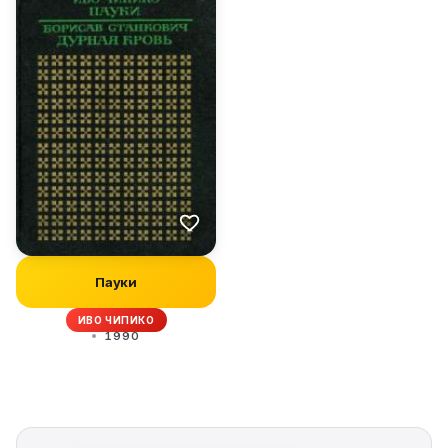
Пауки
ИВО ЧИПИКО
1990