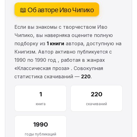
📖 Об авторе Иво Чипико
Если вы знакомы с творчеством Иво
Чипико, вы наверняка оцените полную
подборку из
1 книги
автора, доступную на
Книгизм. Автор активно публикуется с
1990 по 1990 год , работая в жанрах
«Классическая проза» . Совокупная
статистика скачиваний —
220
.
1
220
книга
скачиваний
1990
годы публикаций