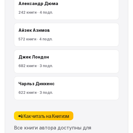
Александр Дюма
242 книги · 4 подп.
Айзек Азимов
572 книги · 4 подп.
Джек Лондон
682 книги · 3 подп.
Чарльз Диккенс
622 книги · 3 подп.
📲 Как читать на Книгизм
Все книги автора доступны для