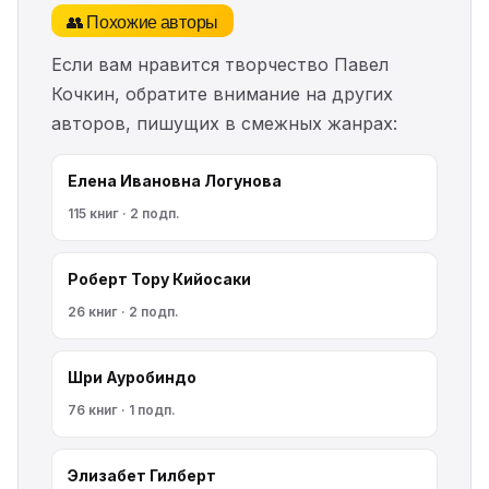
👥 Похожие авторы
Если вам нравится творчество Павел
Кочкин, обратите внимание на других
авторов, пишущих в смежных жанрах:
Елена Ивановна Логунова
115 книг · 2 подп.
Роберт Тору Кийосаки
26 книг · 2 подп.
Шри Ауробиндо
76 книг · 1 подп.
Элизабет Гилберт