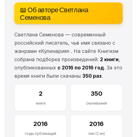
📖 Об авторе Светлана
Семенова
Светлана Семенова — современный
российский писатель, чьё имя связано с
жанрами «Кулинария» . На сайте Книгизм
собрана подборка произведений:
2 книги
,
опубликованных
с 2016 по 2016 год
. За это
время книги были скачаны
350 раз
.
2
350
книги
скачиваний
2016
2016
годы публикаций
пик (2 кн)