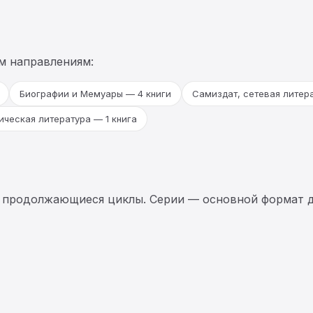
м направлениям:
Биографии и Мемуары — 4 книги
Самиздат, сетевая литер
ическая литература — 1 книга
 продолжающиеся циклы. Серии — основной формат д