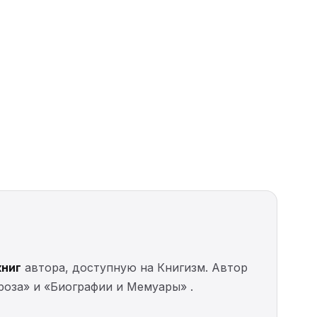
книг
автора, доступную на Книгизм. Автор
проза» и «Биографии и Мемуары» .