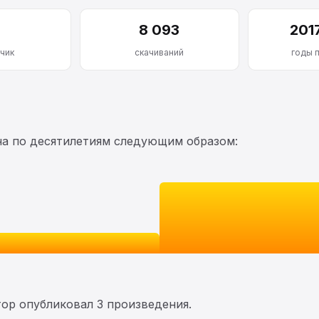
8 093
201
чик
скачиваний
годы 
на по десятилетиям следующим образом:
тор опубликовал 3 произведения.