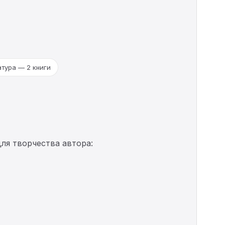
атура — 2 книги
ля творчества автора: