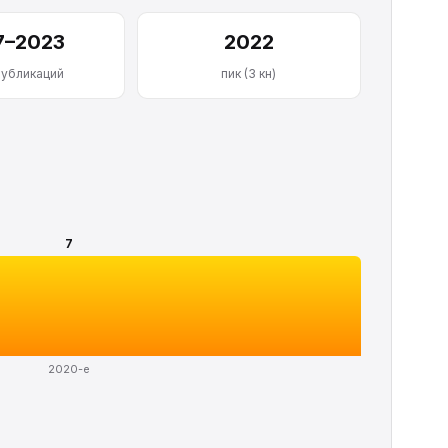
7–2023
2022
публикаций
пик (3 кн)
7
2020-е