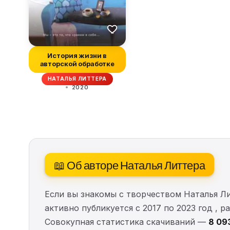
История жизни в
авторской обработке
НАТАЛЬЯ ЛИТТЕРА
2020
📖 Об авторе Наталья Литтера
Если вы знакомы с творчеством Наталья Л
активно публикуется с 2017 по 2023 год , 
Совокупная статистика скачиваний —
8 09