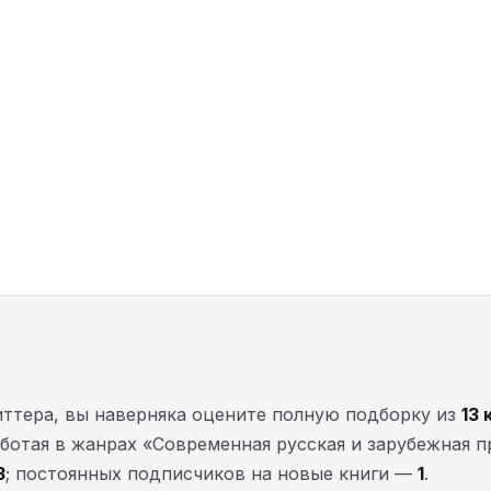
иттера, вы наверняка оцените полную подборку из
13 
работая в жанрах «Современная русская и зарубежная 
3
; постоянных подписчиков на новые книги —
1
.