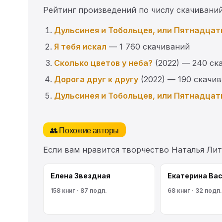
Рейтинг произведений по числу скачиваний
Дульсинея и Тобольцев, или Пятнадцат
Я тебя искал
— 1 760 скачиваний
Сколько цветов у неба?
(2022) — 240 ск
Дорога друг к другу
(2022) — 190 скачи
Дульсинея и Тобольцев, или Пятнадцат
👥 Похожие авторы
Если вам нравится творчество Наталья Ли
Елена Звездная
Екатерина Ва
158 книг · 87 подп.
68 книг · 32 подп.