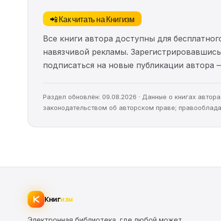
📲 Как читать на Книгизм
Все книги автора доступны для бесплатного
навязчивой рекламы. Зарегистрировавшись 
подписаться на новые публикации автора 
Раздел обновлён: 09.08.2026 · Данные о книгах авто
законодательством об авторском праве; правооблада
Книг
изм
Электронная библиотека, где любой может