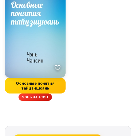
Основные понятия
тайцзицюань
ЧЭНЬ ЧАНСИН