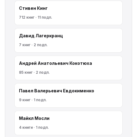
Стивен Кинг
712 книг · 11 подп.
Давид Лагеркранц
7 книг · 2 подп.
Андрей Анатольевич Кокотюха
85 книг · 2 подп.
Павел Валерьевич Евдокименко
9 книг · 1 подп.
Майкл Мосли
4 книги · 1 подп.