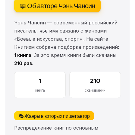
📖 Об авторе Чэнь Чансин
Чэнь Чансин — современный российский
писатель, чьё имя связано с жанрами
«Боевые искусства, спорт» . На сайте
Книгизм собрана подборка произведений:
1 книга
. За это время книги были скачаны
210 раз
.
1
210
книга
скачиваний
🎭 Жанры в которых пишет автор
Распределение книг по основным