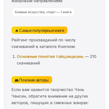
жанровым направлениям:
Боевые искусства, спорт — 1 книга
🔥 Самые популярные книги
Рейтинг произведений по числу
скачиваний в каталоге Книгизм:
Основные понятия тайцзицюань
— 210
скачиваний
👥 Похожие авторы
Если вам нравится творчество Чэнь
Чансин, обратите внимание на других
авторов, пишущих в смежных жанрах: