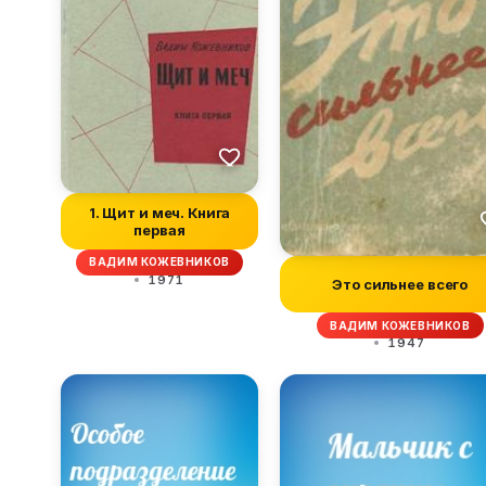
1. Щит и меч. Книга
первая
ВАДИМ КОЖЕВНИКОВ
1971
Это сильнее всего
ВАДИМ КОЖЕВНИКОВ
1947