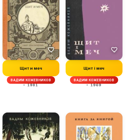
Щит и меч
Щит і меч
ВАДИМ КОЖЕВНИКОВ
ВАДИМ КОЖЕВНИКОВ
1981
1969