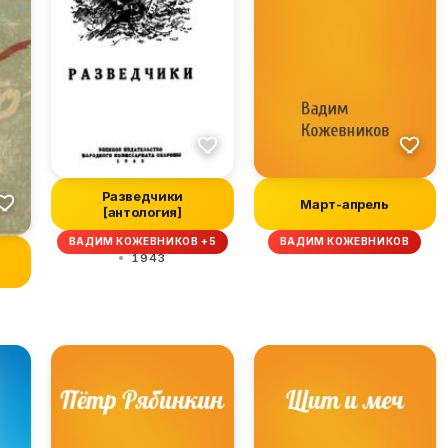
Разведчики
Март-апрель
[антология]
ВАДИМ КОЖЕВНИКОВ +5
ВАДИМ КОЖЕВНИКОВ
1943