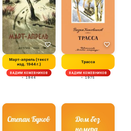
Март-апрель (текст
Трасса
изд. 1944 г.)
ВАДИМ КОЖЕВНИКОВ
ВАДИМ КОЖЕВНИКОВ
1944
1975