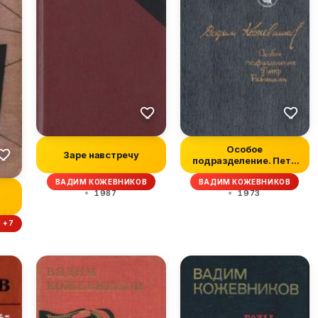
Особое
Заре навстречу
подразделение. Петр
Рябинкин
ВАДИМ КОЖЕВНИКОВ
ВАДИМ КОЖЕВНИКОВ
1987
1973
 +7