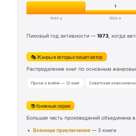
1
1940-е
1950-е
Пиковый год активности —
1973
, когда ав
🎭 Жанры в которых пишет автор
Распределение книг по основным жанровы
Проза о войне — 12 книг
Советская классическа
📚 Книжные серии
Большая часть произведений объединена в
Военные приключения
— 3 книги