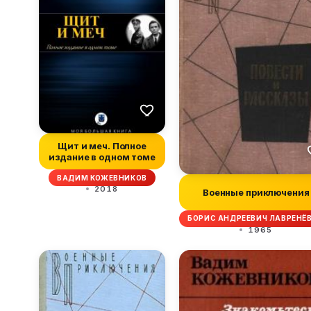
Щит и меч. Полное
издание в одном томе
ВАДИМ КОЖЕВНИКОВ
2018
Военные приключения
БОРИС АНДРЕЕВИЧ ЛАВРЕНЁВ
1965