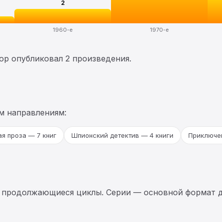
2
1960-е
1970-е
тор опубликовал 2 произведения.
м направлениям:
я проза — 7 книг
Шпионский детектив — 4 книги
Приключен
 продолжающиеся циклы. Серии — основной формат д