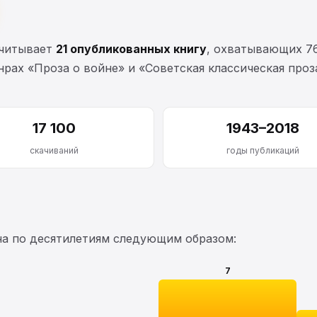
считывает
21 опубликованных книгу
, охватывающих 7
рах «Проза о войне» и «Советская классическая проз
17 100
1943–2018
скачиваний
годы публикаций
на по десятилетиям следующим образом:
7