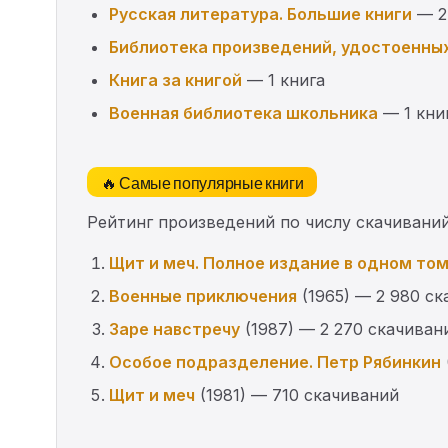
Русская литература. Большие книги
— 2
Библиотека произведений, удостоенны
Книга за книгой
— 1 книга
Военная библиотека школьника
— 1 кни
🔥 Самые популярные книги
Рейтинг произведений по числу скачиваний
Щит и меч. Полное издание в одном то
Военные приключения
(1965) — 2 980 с
Заре навстречу
(1987) — 2 270 скачиван
Особое подразделение. Петр Рябинкин
Щит и меч
(1981) — 710 скачиваний