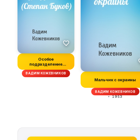
Особое
подразделение
(Степан Буков)
ВАДИМ КОЖЕВНИКОВ
Мальчик с окраины
ВАДИМ КОЖЕВНИКОВ
1953