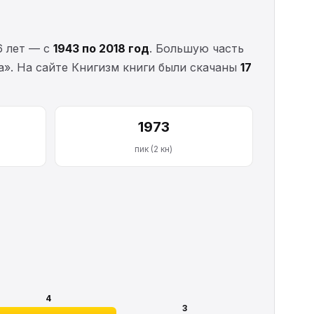
6 лет — с
1943 по 2018 год
. Большую часть
а». На сайте Книгизм книги были скачаны
17
1973
пик (2 кн)
4
3