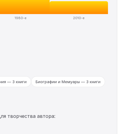
1980-е
2010-е
ия — 3 книги
Биографии и Мемуары — 3 книги
ля творчества автора: