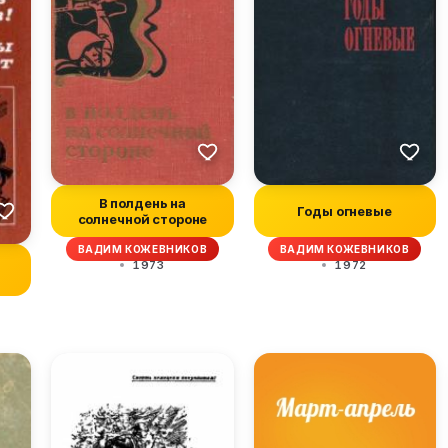
В полдень на
Годы огневые
солнечной стороне
ВАДИМ КОЖЕВНИКОВ
ВАДИМ КОЖЕВНИКОВ
1973
1972