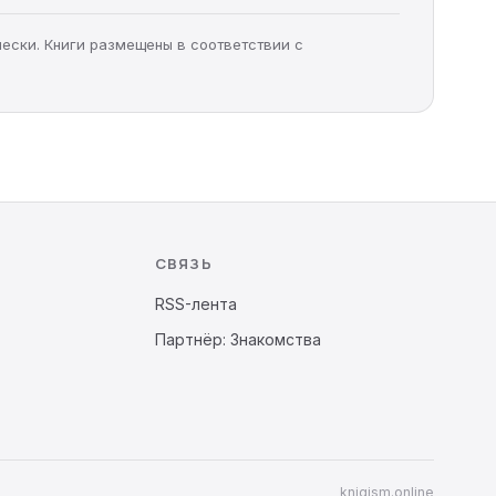
чески. Книги размещены в соответствии с
СВЯЗЬ
RSS-лента
Партнёр: Знакомства
knigism.online