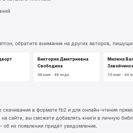
аний
илтон, обратите внимание на других авторов, пишущи
дворт
Виктория Дмитриевна
Милена Ва
Свободина
Завойчинс
46 книг · 46 подп.
70 книг · 44 п
 скачивания в формате fb2 и для онлайн-чтения прямо
на сайте, вы сможете добавлять книги в личную библ
— об их появлении придёт уведомление.