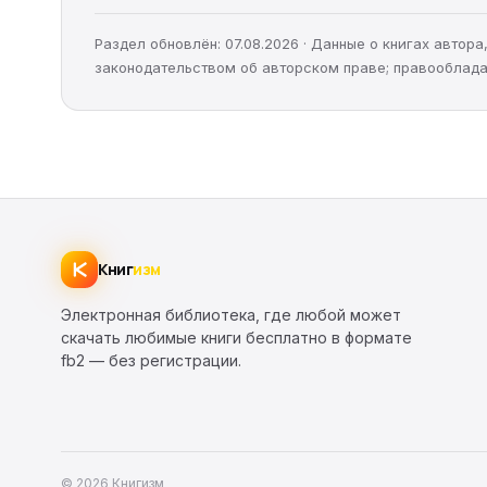
Раздел обновлён: 07.08.2026 · Данные о книгах автор
законодательством об авторском праве; правооблада
Книг
изм
Электронная библиотека, где любой может
скачать любимые книги бесплатно в формате
fb2 — без регистрации.
© 2026 Книгизм