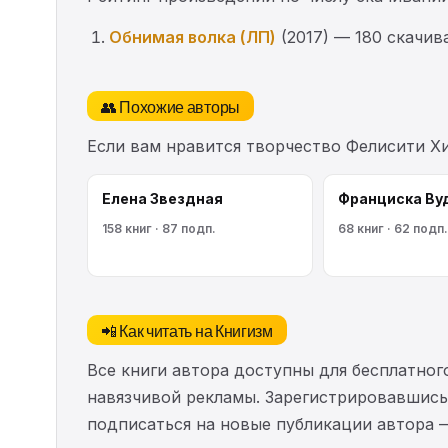
Обнимая волка (ЛП)
(2017) — 180 скачив
👥 Похожие авторы
Если вам нравится творчество Фелисити Х
Елена Звездная
Франциска Ву
158 книг · 87 подп.
68 книг · 62 подп.
📲 Как читать на Книгизм
Все книги автора доступны для бесплатного
навязчивой рекламы. Зарегистрировавшись 
подписаться на новые публикации автора 