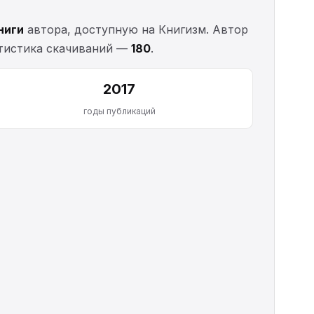
книги
автора, доступную на Книгизм. Автор
татистика скачиваний —
180
.
2017
годы публикаций