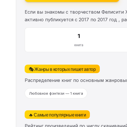
Если вы знакомы с творчеством Фелисити 
активно публикуется с 2017 по 2017 год ,
1
книга
🎭 Жанры в которых пишет автор
Распределение книг по основным жанровы
Любовное фэнтези — 1 книга
🔥 Самые популярные книги
Рейтинг произведений по числу скачиваний