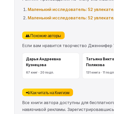
Маленький исследователь: 52 увлекате
Маленький исследователь: 52 увлекате
👥 Похожие авторы
Если вам нравится творчество Дженнифер 
Дарья Андреевна
Татьяна Викт
Кузнецова
Полякова
67 книг · 20 подп.
131 книга · 11 подп
📲 Как читать на Книгизм
Все книги автора доступны для бесплатного
навязчивой рекламы. Зарегистрировавшись 