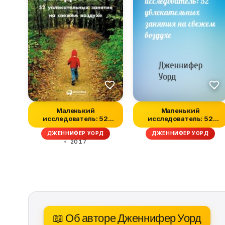
Маленький
Маленький
исследователь: 52
исследователь: 52
увлекательных
увлекательных
ДЖЕННИФЕР УОРД
ДЖЕННИФЕР УОРД
занятия...
занятия...
2017
📖 Об авторе Дженнифер Уорд