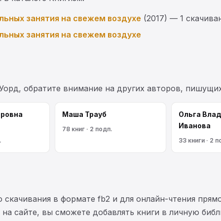
льных занятия на свежем воздухе
(2017) — 1 скачива
льных занятия на свежем воздухе
Уорд, обратите внимание на других авторов, пишущи
оровна
Маша Трауб
Ольга Вла
Иванова
78 книг · 2 подп.
.
33 книги · 2 п
 скачивания в формате fb2 и для онлайн-чтения прямо
на сайте, вы сможете добавлять книги в личную библ