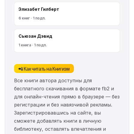
Элизабет Гилберт
6 книг · 1 подп.
Сьюзан Дэвид
1 книга · 1 подп.
📲 Как читать на Книгизм
Все книги автора доступны для
бесплатного скачивания в формате fb2 и
для онлайн-чтения прямо в браузере — без
регистрации и без навязчивой рекламы.
Зарегистрировавшись на сайте, вы
сможете добавлять книги в личную
библиотеку, оставлять впечатления и