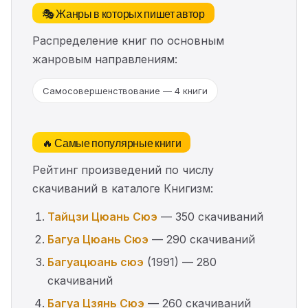
🎭 Жанры в которых пишет автор
Распределение книг по основным
жанровым направлениям:
Самосовершенствование — 4 книги
🔥 Самые популярные книги
Рейтинг произведений по числу
скачиваний в каталоге Книгизм:
Тайцзи Цюань Сюэ
— 350 скачиваний
Багуа Цюань Сюэ
— 290 скачиваний
Багуацюань сюэ
(1991) — 280
скачиваний
Багуа Цзянь Сюэ
— 260 скачиваний