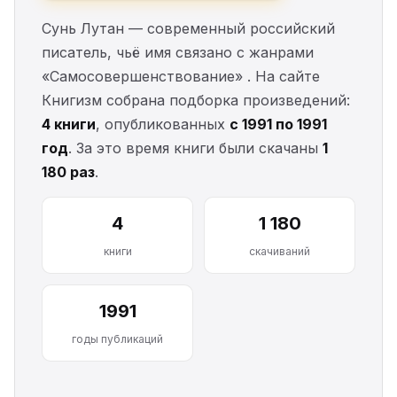
Сунь Лутан — современный российский
писатель, чьё имя связано с жанрами
«Самосовершенствование» . На сайте
Книгизм собрана подборка произведений:
4 книги
, опубликованных
с 1991 по 1991
год
. За это время книги были скачаны
1
180 раз
.
4
1 180
книги
скачиваний
1991
годы публикаций