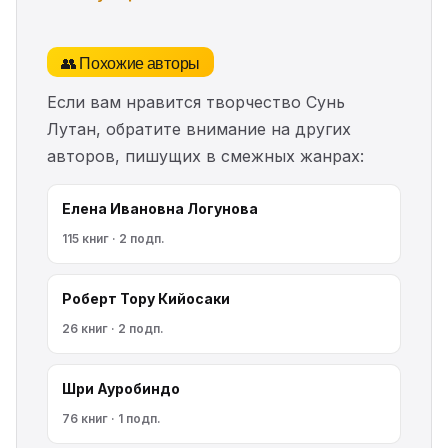
👥 Похожие авторы
Если вам нравится творчество Сунь
Лутан, обратите внимание на других
авторов, пишущих в смежных жанрах:
Елена Ивановна Логунова
115 книг · 2 подп.
Роберт Тору Кийосаки
26 книг · 2 подп.
Шри Ауробиндо
76 книг · 1 подп.