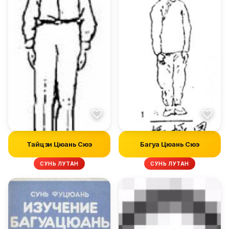
Тайцзи Цюань Сюэ
Багуа Цюань Сюэ
СУНЬ ЛУТАН
СУНЬ ЛУТАН