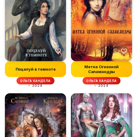
Метка Огненной
Поцелуй в темноте
Саламандры
ОЛЬГА КАНДЕЛА
ОЛЬГА КАНДЕЛА
2024
2014