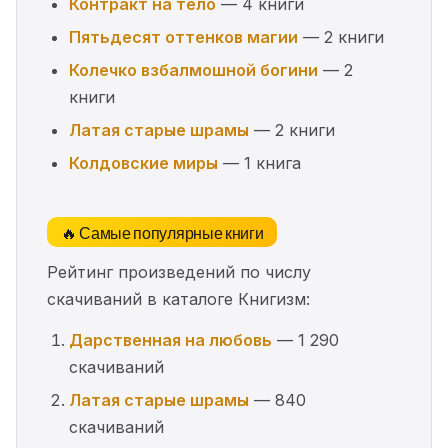
Контракт на тело
— 4 книги
Пятьдесят оттенков магии
— 2 книги
Колечко взбалмошной богини
— 2
книги
Латая старые шрамы
— 2 книги
Колдовские миры
— 1 книга
🔥 Самые популярные книги
Рейтинг произведений по числу
скачиваний в каталоге Книгизм:
Дарственная на любовь
— 1 290
скачиваний
Латая старые шрамы
— 840
скачиваний