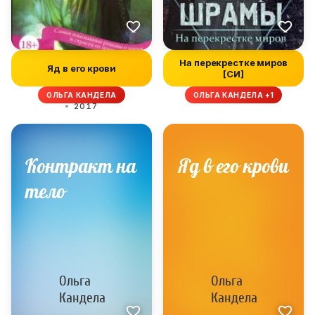
На перекрестке миров
Яд в его крови
[СИ]
ОЛЬГА КАНДЕЛА
ОЛЬГА КАНДЕЛА +1
2017