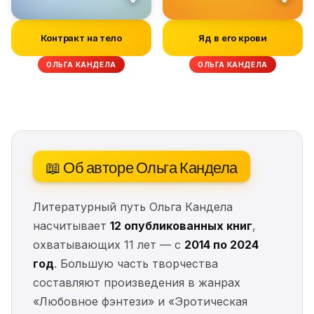
Контракт на тело
Яд в его крови
ОЛЬГА КАНДЕЛА
ОЛЬГА КАНДЕЛА
📖 Об авторе Ольга Кандела
Литературный путь Ольга Кандела
насчитывает
12 опубликованных книг
,
охватывающих 11 лет — с
2014 по 2024
год
. Большую часть творчества
составляют произведения в жанрах
«Любовное фэнтези» и «Эротическая