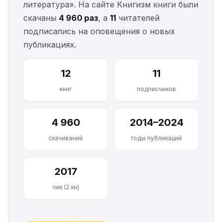
литература». На сайте Книгизм книги были
скачаны
4 960 раз
, а
11
читателей
подписались на оповещения о новых
публикациях.
12
11
книг
подписчиков
4 960
2014–2024
скачиваний
годы публикаций
2017
пик (2 кн)