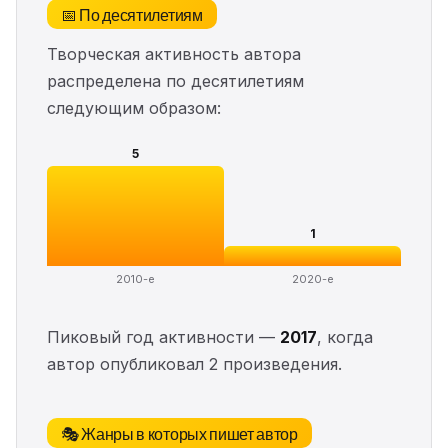
📅 По десятилетиям
Творческая активность автора
распределена по десятилетиям
следующим образом:
5
1
2010-е
2020-е
Пиковый год активности —
2017
, когда
автор опубликовал 2 произведения.
🎭 Жанры в которых пишет автор