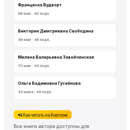
Франциска Вудворт
68 книг · 62 подп.
Виктория Дмитриевна Свободина
46 книг · 46 подп.
Милена Валерьевна Завойчинская
70 книг · 44 подп.
Ольга Вадимовна Гусейнова
34 книги · 44 подп.
📲 Как читать на Книгизм
Все книги автора доступны для