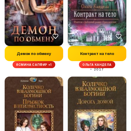
Демон по обмену
Контракт на тело
ЯСМИНА САПФИР +1
ОЛЬГА КАНДЕЛА
2017