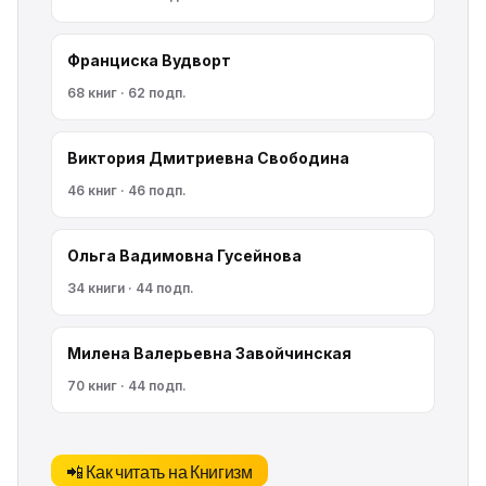
Франциска Вудворт
68 книг · 62 подп.
Виктория Дмитриевна Свободина
46 книг · 46 подп.
Ольга Вадимовна Гусейнова
34 книги · 44 подп.
Милена Валерьевна Завойчинская
70 книг · 44 подп.
📲 Как читать на Книгизм