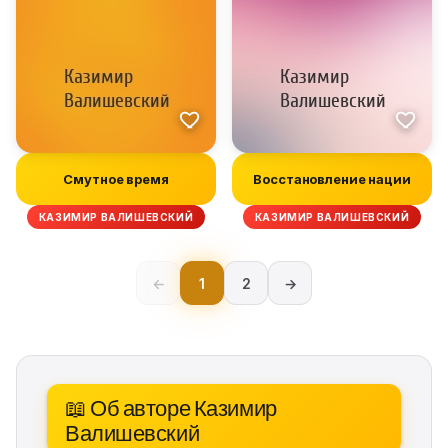
Смутное время
Восстановление нации
КАЗИМИР ВАЛИШЕВСКИЙ
КАЗИМИР ВАЛИШЕВСКИЙ
←
1
2
→
📖 Об авторе Казимир
Валишевский