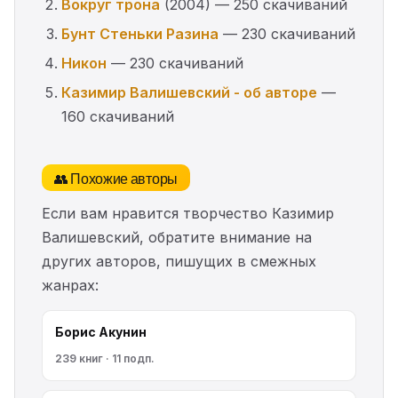
Вокруг трона
(2004) — 250 скачиваний
Бунт Стеньки Разина
— 230 скачиваний
Никон
— 230 скачиваний
Казимир Валишевский - об авторе
—
160 скачиваний
👥 Похожие авторы
Если вам нравится творчество Казимир
Валишевский, обратите внимание на
других авторов, пишущих в смежных
жанрах:
Борис Акунин
239 книг · 11 подп.