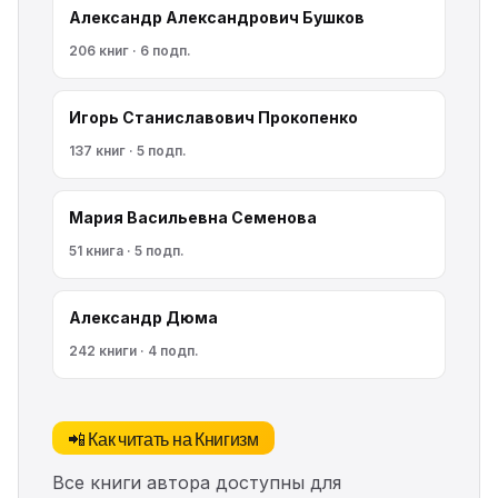
Александр Александрович Бушков
206 книг · 6 подп.
Игорь Станиславович Прокопенко
137 книг · 5 подп.
Мария Васильевна Семенова
51 книга · 5 подп.
Александр Дюма
242 книги · 4 подп.
📲 Как читать на Книгизм
Все книги автора доступны для