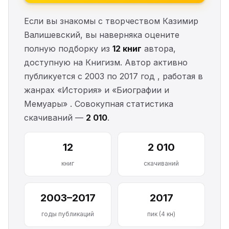
Если вы знакомы с творчеством Казимир
Валишевский, вы наверняка оцените
полную подборку из
12 книг
автора,
доступную на Книгизм. Автор активно
публикуется с 2003 по 2017 год , работая в
жанрах «История» и «Биографии и
Мемуары» . Совокупная статистика
скачиваний —
2 010
.
12
2 010
книг
скачиваний
2003–2017
2017
годы публикаций
пик (4 кн)