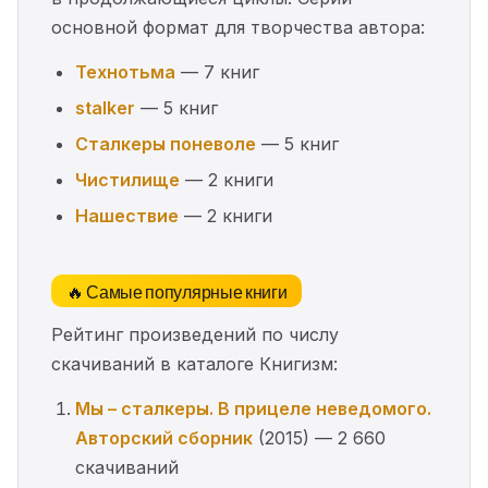
основной формат для творчества автора:
Технотьма
— 7 книг
stalker
— 5 книг
Сталкеры поневоле
— 5 книг
Чистилище
— 2 книги
Нашествие
— 2 книги
🔥 Самые популярные книги
Рейтинг произведений по числу
скачиваний в каталоге Книгизм:
Мы – сталкеры. В прицеле неведомого.
Авторский сборник
(2015) — 2 660
скачиваний