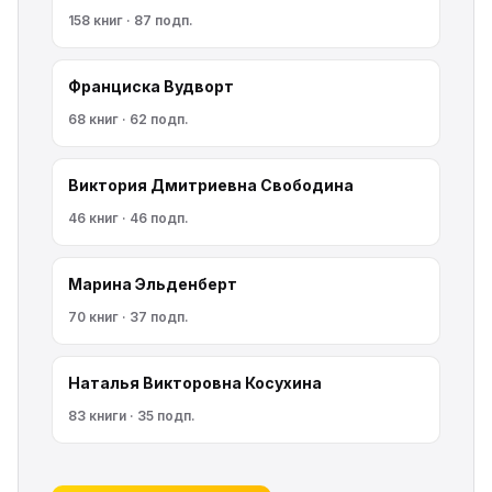
158 книг · 87 подп.
Франциска Вудворт
68 книг · 62 подп.
Виктория Дмитриевна Свободина
46 книг · 46 подп.
Марина Эльденберт
70 книг · 37 подп.
Наталья Викторовна Косухина
83 книги · 35 подп.