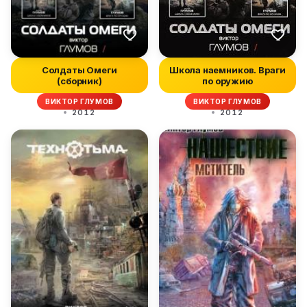
Солдаты Омеги
Школа наемников. Враги
(сборник)
по оружию
ВИКТОР ГЛУМОВ
ВИКТОР ГЛУМОВ
2012
2012