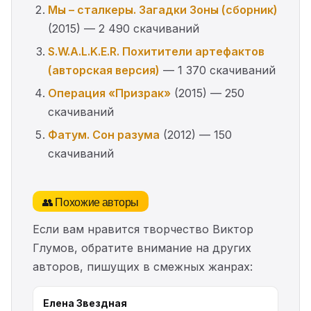
Мы – сталкеры. Загадки Зоны (сборник)
(2015) — 2 490 скачиваний
S.W.A.L.K.E.R. Похитители артефактов
(авторская версия)
— 1 370 скачиваний
Операция «Призрак»
(2015) — 250
скачиваний
Фатум. Сон разума
(2012) — 150
скачиваний
👥 Похожие авторы
Если вам нравится творчество Виктор
Глумов, обратите внимание на других
авторов, пишущих в смежных жанрах:
Елена Звездная