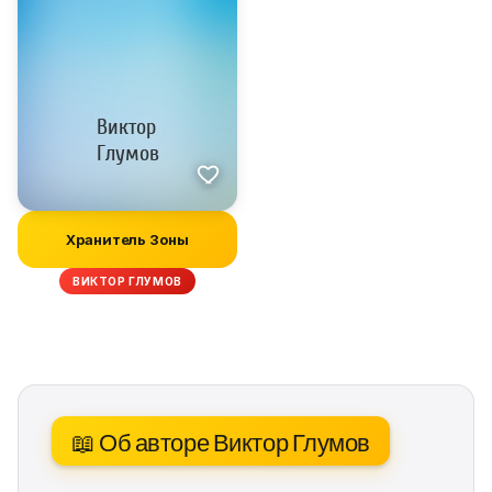
Хранитель Зоны
ВИКТОР ГЛУМОВ
📖 Об авторе Виктор Глумов