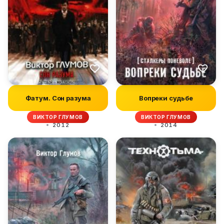
Фатум. Сон разума
Вопреки судьбе
ВИКТОР ГЛУМОВ
ВИКТОР ГЛУМОВ
2012
2014