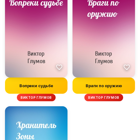
Вопреки судьбе
Враги по оружию
ВИКТОР ГЛУМОВ
ВИКТОР ГЛУМОВ