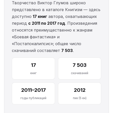
Творчество Виктор Глумов широко
представлено в каталоге Книгизм — здесь
доступно
17 книг
автора, охватывающих
период
с 2011 по 2017 год
. Произведения
относятся преимущественно к жанрам
«Боевая фантастика» и
«Постапокалипсис»; общее число
скачиваний составляет
7 503
.
17
7 503
книг
скачиваний
2011–2017
2012
годы публикаций
пик (5 кн)