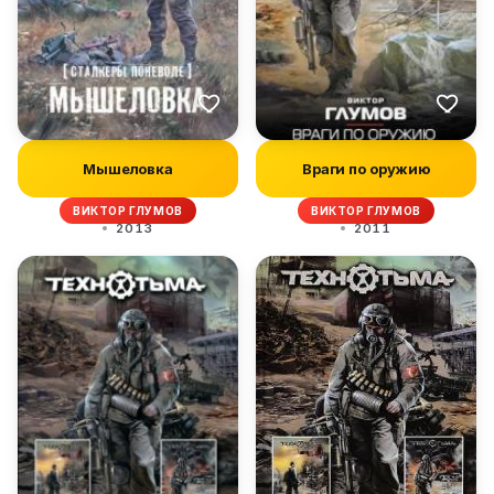
Мышеловка
Враги по оружию
ВИКТОР ГЛУМОВ
ВИКТОР ГЛУМОВ
2013
2011