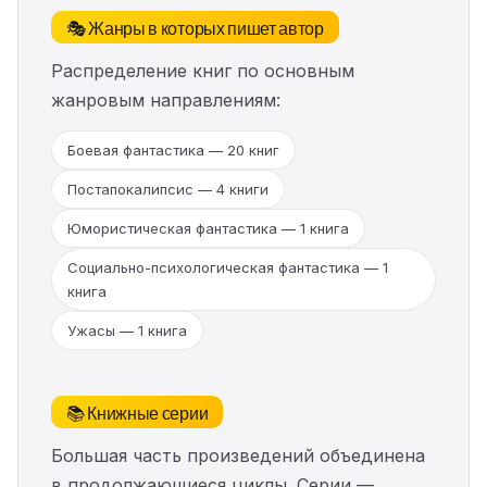
🎭 Жанры в которых пишет автор
Распределение книг по основным
жанровым направлениям:
Боевая фантастика — 20 книг
Постапокалипсис — 4 книги
Юмористическая фантастика — 1 книга
Социально-психологическая фантастика — 1
книга
Ужасы — 1 книга
📚 Книжные серии
Большая часть произведений объединена
в продолжающиеся циклы. Серии —