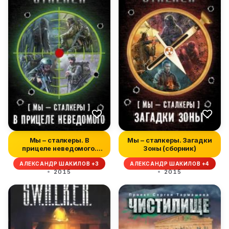
Мы – сталкеры. В
Мы – сталкеры. Загадки
прицеле неведомого.
Зоны (сборник)
Авторский сбо...
АЛЕКСАНДР ШАКИЛОВ +3
АЛЕКСАНДР ШАКИЛОВ +4
2015
2015