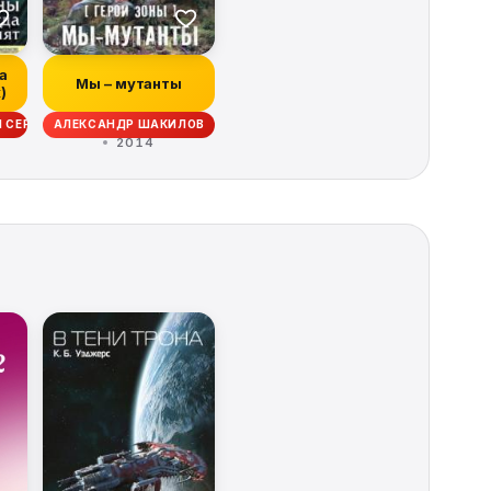
а
Мы – мутанты
)
ИМИР АНДРЕЙЧЕНКО
И СЕРГЕЙ ДЯЧЕНКО, АНТОН ТУДАКОВ, РАДИЙ ВЛАДИМИРОВИЧ РАДУТНЫЙ
АЛЕКСАНДР ШАКИЛОВ
2014