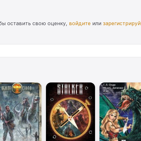
бы оставить свою оценку,
войдите
или
зарегистрируй