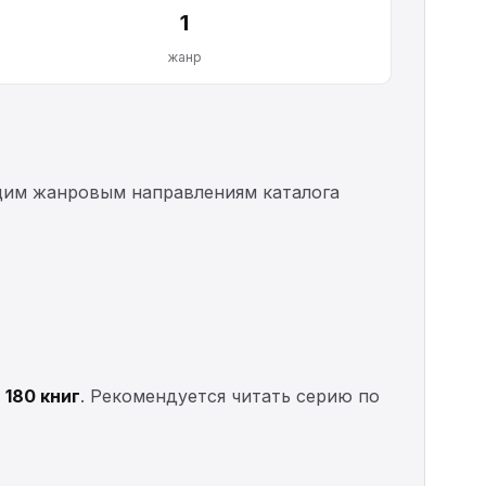
1
жанр
ющим жанровым направлениям каталога
з
180 книг
. Рекомендуется читать серию по