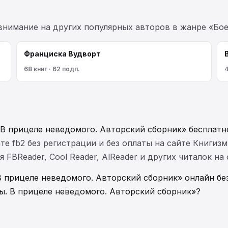
 внимание на других популярных авторов в жанре «Бое
Франциска Вудворт
68 книг · 62 подп.
4
 В прицеле неведомого. Авторский сборник» бесплатн
те fb2 без регистрации и без оплаты на сайте Книгизм
FBReader, Cool Reader, AlReader и других читалок на
В прицеле неведомого. Авторский сборник» онлайн бе
ы. В прицеле неведомого. Авторский сборник»?