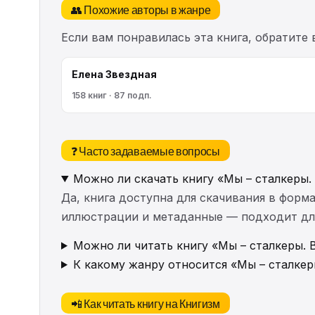
👥 Похожие авторы в жанре
Если вам понравилась эта книга, обратите
Елена Звездная
158 книг · 87 подп.
❓ Часто задаваемые вопросы
Можно ли скачать книгу «Мы – сталкеры.
Да, книга доступна для скачивания в форма
иллюстрации и метаданные — подходит для 
Можно ли читать книгу «Мы – сталкеры. 
К какому жанру относится «Мы – сталкер
📲 Как читать книгу на Книгизм