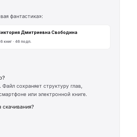
вая фантастика»:
Виктория Дмитриевна Свободина
6 книг · 46 подп.
о?
. Файл сохраняет структуру глав,
 смартфоне или электронной книге.
з скачивания?