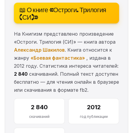
📖 О книге «Остроги. Трилогия
(СИ)»
На Книгизм представлено произведение
«Остроги. Трилогия (СИ)» — книга автора
Александр Шакилов
. Книга относится к
жанру
«Боевая фантастика»
, издана в
2012 году. Статистика интереса читателей:
2 840
скачиваний. Полный текст доступен
бесплатно — для чтения онлайн в браузере
или скачивания в формате fb2.
2 840
2012
скачиваний
год публикации