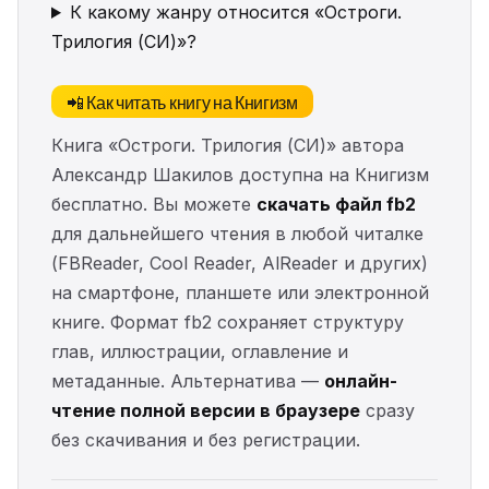
К какому жанру относится «Остроги.
Трилогия (СИ)»?
📲 Как читать книгу на Книгизм
Книга «Остроги. Трилогия (СИ)» автора
Александр Шакилов доступна на Книгизм
бесплатно. Вы можете
скачать файл fb2
для дальнейшего чтения в любой читалке
(FBReader, Cool Reader, AlReader и других)
на смартфоне, планшете или электронной
книге. Формат fb2 сохраняет структуру
глав, иллюстрации, оглавление и
метаданные. Альтернатива —
онлайн-
чтение полной версии в браузере
сразу
без скачивания и без регистрации.