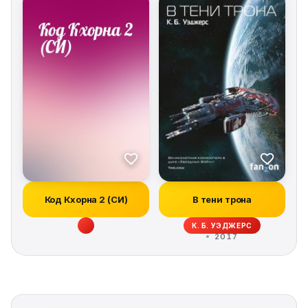
Код Кхорна 2 (СИ)
В тени трона
К. Б. УЭДЖЕРС
2017