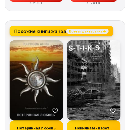
2011
2014
Похожие книги жанра
Боевая фантастика →
Потерянная любовь
Новичкам - везёт...