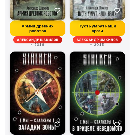
Армия древних
Пусть умрут наши
роботов
враги
АЛЕКСАНДР ШАКИЛОВ
АЛЕКСАНДР ШАКИЛОВ
2016
2015