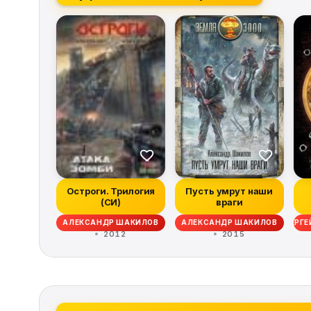
Остроги. Трилогия
Пусть умрут наши
(СИ)
враги
АЛЕКСАНДР ШАКИЛОВ
АЛЕКСАНДР ШАКИЛОВ, ВИКТОР ГЛУМОВ, СЕРГ
АЛЕКСАНДР ШАКИЛОВ
АЛЕКСЕЙ КОРЕП
АЛ
2012
2015