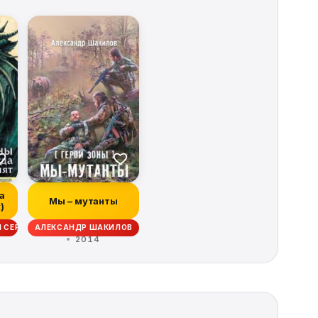
а
Мы – мутанты
)
И СЕРГЕЙ ДЯЧЕНКО, АНТОН ТУДАКОВ, РАДИЙ ВЛАДИМИРОВИЧ РАДУТНЫЙ
КОВ
АЛЕКСАНДР ШАКИЛОВ
2014