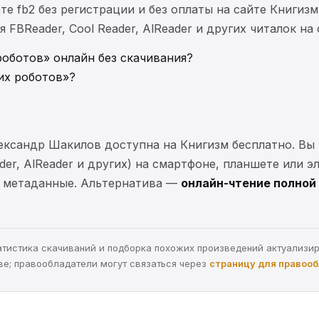
те fb2 без регистрации и без оплаты на сайте Книгизм
FBReader, Cool Reader, AlReader и других читалок на
оботов» онлайн без скачивания?
их роботов»?
ександр Шакилов доступна на Книгизм бесплатно. В
ader, AlReader и других) на смартфоне, планшете или 
 и метаданные. Альтернатива —
онлайн-чтение полной 
статистика скачиваний и подборка похожих произведений актуализи
ве; правообладатели могут связаться через
страницу для правоо