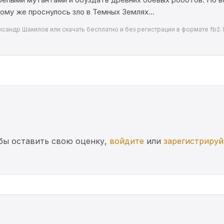
тому же проснулось зло в Темных Землях…
сандр Шакилов или скачать бесплатно и без регистрации в формате fb2. 
бы оставить свою оценку,
войдите
или
зарегистрируй