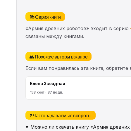
📚 Серия книги
«Армия древних роботов» входит в серию
связаны между книгами.
👥 Похожие авторы в жанре
Если вам понравилась эта книга, обратите
Елена Звездная
158 книг · 87 подп.
❓ Часто задаваемые вопросы
Можно ли скачать книгу «Армия древних