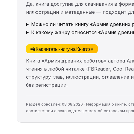
Да, книга доступна для скачивания в форма
иллюстрации и метаданные — подходит для 
Можно ли читать книгу «Армия древних р
К какому жанру относится «Армия древн
📲 Как читать книгу на Книгизм
Книга «Армия древних роботов» автора Ал
чтения в любой читалке (FBReader, Cool Re
структуру глав, иллюстрации, оглавление
без регистрации.
Раздел обновлён: 08.08.2026 · Информация о книге, 
соответствии с законодательством об авторском пра