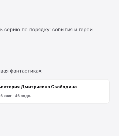
ь серию по порядку: события и герои
вая фантастика»:
Виктория Дмитриевна Свободина
6 книг · 46 подп.