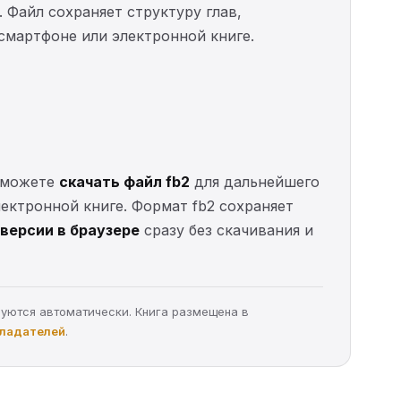
. Файл сохраняет структуру глав,
 смартфоне или электронной книге.
ы можете
скачать файл fb2
для дальнейшего
электронной книге. Формат fb2 сохраняет
версии в браузере
сразу без скачивания и
руются автоматически. Книга размещена в
бладателей
.