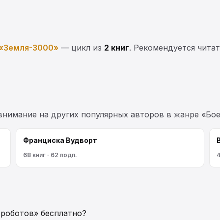
«Земля-3000»
— цикл из
2 книг
. Рекомендуется читат
 внимание на других популярных авторов в жанре «Бое
Франциска Вудворт
68 книг · 62 подп.
4
 роботов» бесплатно?