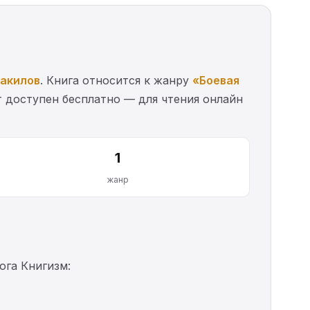
акилов
. Книга относится к жанру
«Боевая
 доступен бесплатно — для чтения онлайн
1
жанр
га Книгизм: