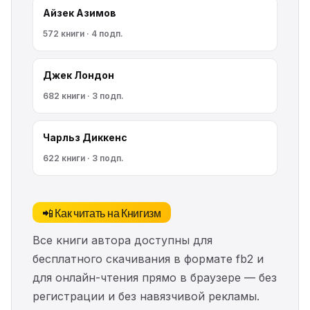
Айзек Азимов
572 книги · 4 подп.
Джек Лондон
682 книги · 3 подп.
Чарльз Диккенс
622 книги · 3 подп.
📲 Как читать на Книгизм
Все книги автора доступны для
бесплатного скачивания в формате fb2 и
для онлайн-чтения прямо в браузере — без
регистрации и без навязчивой рекламы.