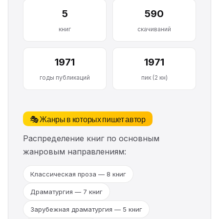
5
590
книг
скачиваний
1971
1971
годы публикаций
пик (2 кн)
🎭 Жанры в которых пишет автор
Распределение книг по основным
жанровым направлениям:
Классическая проза — 8 книг
Драматургия — 7 книг
Зарубежная драматургия — 5 книг