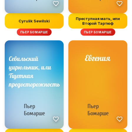
Преступная мать, или
Cyrulik Sewilski
Второй Тартюф
ПЬЕР БОМАРШЕ
ПЬЕР БОМАРШЕ