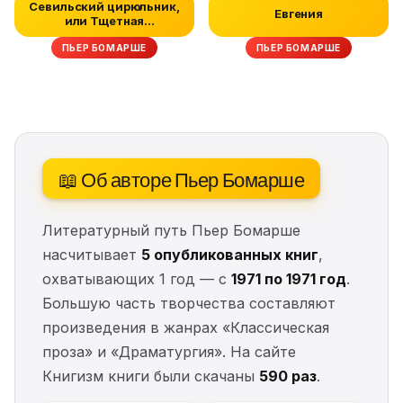
Севильский цирюльник,
Евгения
или Тщетная
предосторожность
ПЬЕР БОМАРШЕ
ПЬЕР БОМАРШЕ
📖 Об авторе Пьер Бомарше
Литературный путь Пьер Бомарше
насчитывает
5 опубликованных книг
,
охватывающих 1 год — с
1971 по 1971 год
.
Большую часть творчества составляют
произведения в жанрах «Классическая
проза» и «Драматургия». На сайте
Книгизм книги были скачаны
590 раз
.