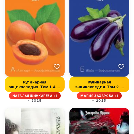
Кулинарная
Кулинарная
энциклопедия. Том 1. А (А
энциклопедия. Том 2. Б
ля карт – Аэр...
(Баба – Бефстрог...
НАТАЛЬЯ ШИНКАРЁВА +1
МАРИЯ ЗАХАРОВА +1
2015
2015