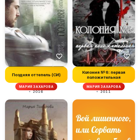
Колония № 6: первая
Поздняя оттепель (СИ)
положительная
МАРИЯ ЗАХАРОВА
МАРИЯ ЗАХАРОВА
2016
2011