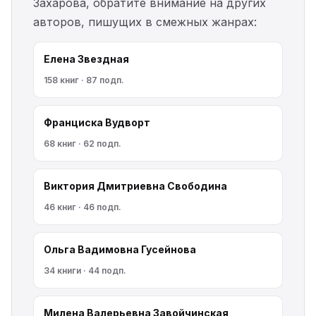
Захарова, обратите внимание на других
авторов, пишущих в смежных жанрах:
Елена Звездная
158 книг · 87 подп.
Франциска Вудворт
68 книг · 62 подп.
Виктория Дмитриевна Свободина
46 книг · 46 подп.
Ольга Вадимовна Гусейнова
34 книги · 44 подп.
Милена Валерьевна Завойчинская