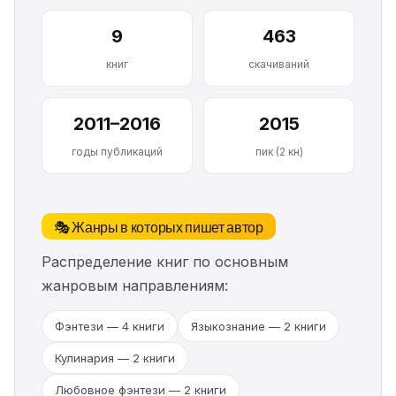
9
463
книг
скачиваний
2011–2016
2015
годы публикаций
пик (2 кн)
🎭 Жанры в которых пишет автор
Распределение книг по основным
жанровым направлениям:
Фэнтези — 4 книги
Языкознание — 2 книги
Кулинария — 2 книги
Любовное фэнтези — 2 книги