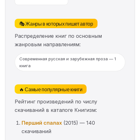
🎭 Жанры в которых пишет автор
Распределение книг по основным
жанровым направлениям:
Современная русская и зарубежная проза — 1
книга
🔥 Самые популярные книги
Рейтинг произведений по числу
скачиваний в каталоге Книгизм:
Перший спалах
(2015) — 140
скачиваний