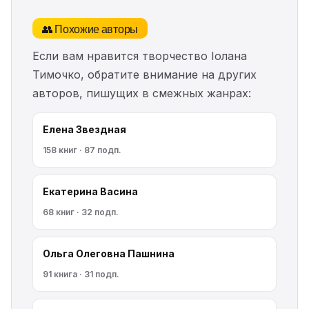
👥 Похожие авторы
Если вам нравится творчество Іолана
Тимочко, обратите внимание на других
авторов, пишущих в смежных жанрах:
Елена Звездная
158 книг · 87 подп.
Екатерина Васина
68 книг · 32 подп.
Ольга Олеговна Пашнина
91 книга · 31 подп.