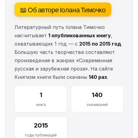
📖 Об авторе Іолана Тимочко
Литературный путь Іолана Тимочко
насчитывает
1 опубликованных книгу
,
охватывающих 1 год — с
2015 по 2015 год
.
Большую часть творчества составляют
произведения в жанрах «Современная
русская и зарубежная проза». На сайте
Книгизм книги были скачаны
140 раз
.
1
140
книга
скачиваний
2015
годы публикаций