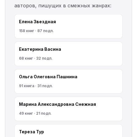
авторов, пишущих в смежных жанрах:
Елена Звездная
158 книг · 87 подп.
Екатерина Васина
68 книг · 32 подп.
Ольга Олеговна Пашнина
91 книга · 31 подп.
Марина Александровна Снежная
49 книг · 21 подп.
Тереза Тур