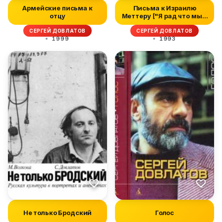
Армейские письма к
Письма к Израилю
отцу
Меттеру ["Я рад что мы с
Вами дож...
СЕРГЕЙ ДОВЛАТОВ
СЕРГЕЙ ДОВЛАТОВ
1999
1993
Не только Бродский
Голос