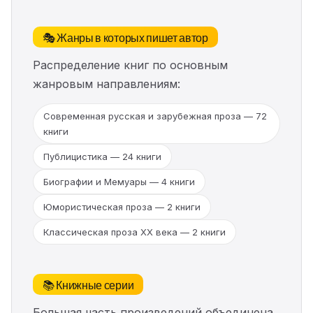
🎭 Жанры в которых пишет автор
Распределение книг по основным
жанровым направлениям:
Современная русская и зарубежная проза — 72
книги
Публицистика — 24 книги
Биографии и Мемуары — 4 книги
Юмористическая проза — 2 книги
Классическая проза ХX века — 2 книги
📚 Книжные серии
Большая часть произведений объединена