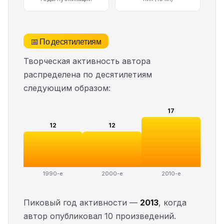
📅 По десятилетиям
Творческая активность автора
распределена по десятилетиям
следующим образом:
17
12
12
1990-е
2000-е
2010-е
Пиковый год активности —
2013
, когда
автор опубликовал 10 произведений.