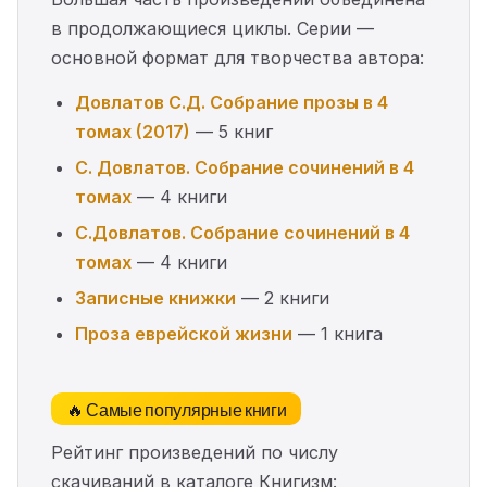
в продолжающиеся циклы. Серии —
основной формат для творчества автора:
Довлатов С.Д. Собрание прозы в 4
томах (2017)
— 5 книг
С. Довлатов. Собрание сочинений в 4
томах
— 4 книги
С.Довлатов. Собрание сочинений в 4
томах
— 4 книги
Записные книжки
— 2 книги
Проза еврейской жизни
— 1 книга
🔥 Самые популярные книги
Рейтинг произведений по числу
скачиваний в каталоге Книгизм: