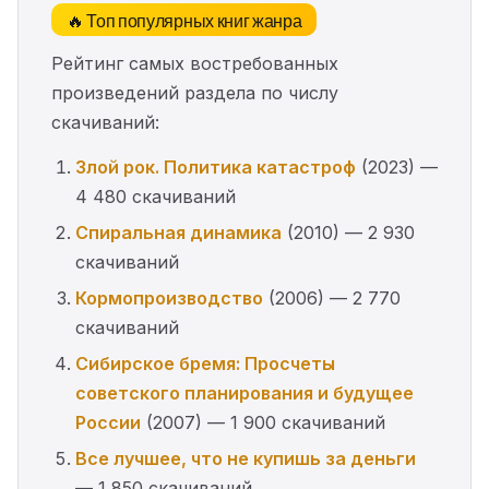
🔥 Топ популярных книг жанра
Рейтинг самых востребованных
произведений раздела по числу
скачиваний:
Злой рок. Политика катастроф
(2023) —
4 480 скачиваний
Спиральная динамика
(2010) — 2 930
скачиваний
Кормопроизводство
(2006) — 2 770
скачиваний
Сибирское бремя: Просчеты
советского планирования и будущее
России
(2007) — 1 900 скачиваний
Все лучшее, что не купишь за деньги
— 1 850 скачиваний