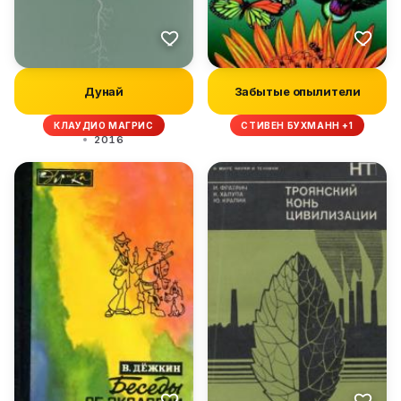
Дунай
Забытые опылители
КЛАУДИО МАГРИС
СТИВЕН БУХМАНН +1
2016