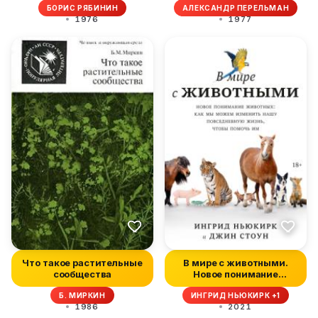
БОРИС РЯБИНИН
АЛЕКСАНДР ПЕРЕЛЬМАН
1976
1977
Что такое растительные
В мире с животными.
сообщества
Новое понимание
животных: как...
Б. МИРКИН
ИНГРИД НЬЮКИРК +1
1986
2021