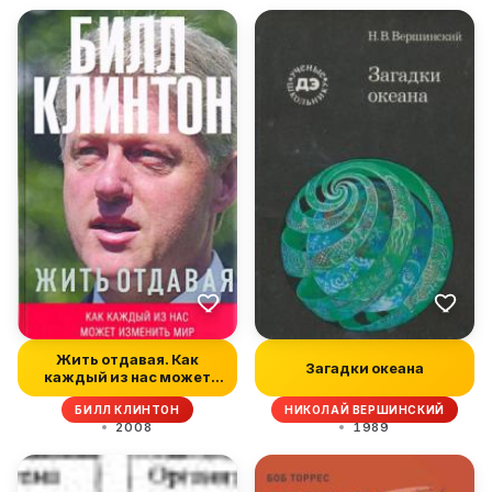
Жить отдавая. Как
Загадки океана
каждый из нас может
изменить мир
БИЛЛ КЛИНТОН
НИКОЛАЙ ВЕРШИНСКИЙ
2008
1989