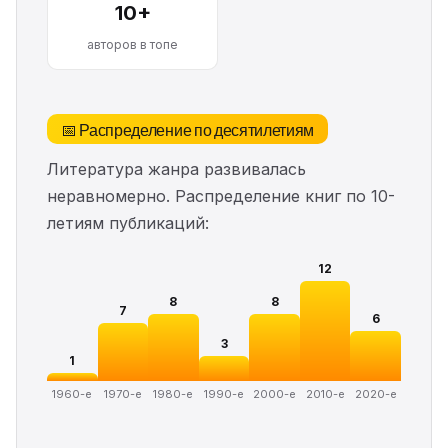
10+
авторов в топе
📅 Распределение по десятилетиям
Литература жанра развивалась
неравномерно. Распределение книг по 10-
летиям публикаций:
12
8
8
7
6
3
1
1960-е
1970-е
1980-е
1990-е
2000-е
2010-е
2020-е