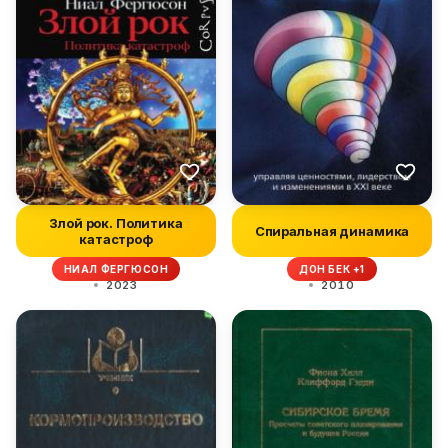
Злой рок. Политика
Спиральная динамика
катастроф
НИАЛ ФЕРГЮСОН
ДОН БЕК +1
2023
2010