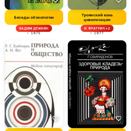
Троянский конь
Беседы об экологии
цивилизации
ВАДИМ ДЁЖКИН
И. ФРАТРИЧ +2
1975
1977