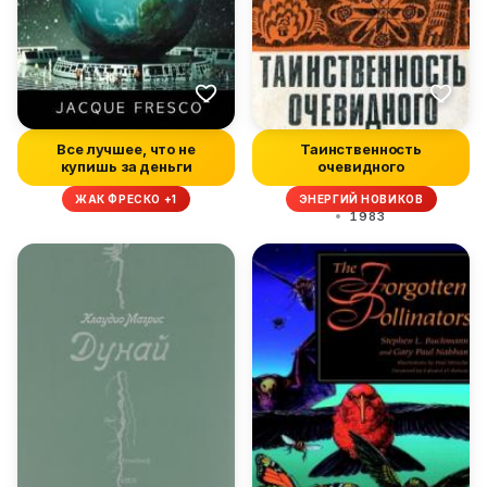
Все лучшее, что не
Таинственность
купишь за деньги
очевидного
ЖАК ФРЕСКО +1
ЭНЕРГИЙ НОВИКОВ
1983