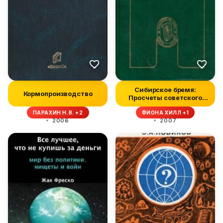
Сибирское бремя:
Кормопроизводство
Просчеты советского
планирования...
ПАРАХИН Н.В. +2
ФИОНА ХИЛЛ +1
2006
2007