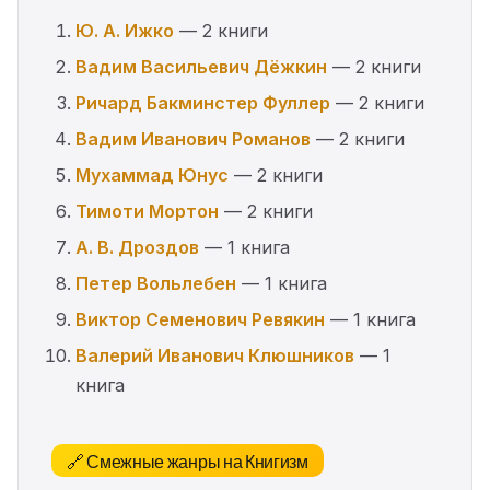
Ю. А. Ижко
— 2 книги
Вадим Васильевич Дёжкин
— 2 книги
Ричард Бакминстер Фуллер
— 2 книги
Вадим Иванович Романов
— 2 книги
Мухаммад Юнус
— 2 книги
Тимоти Мортон
— 2 книги
А. В. Дроздов
— 1 книга
Петер Вольлебен
— 1 книга
Виктор Семенович Ревякин
— 1 книга
Валерий Иванович Клюшников
— 1
книга
🔗 Смежные жанры на Книгизм