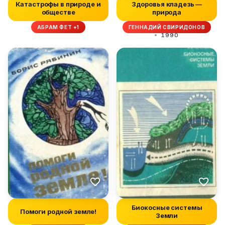
Катастрофы в природе и
Здоровья кладезь —
обществе
природа
АБРАМ ФЕТ +1
ГЕННАДИЙ СВИРИДОНОВ
1990
Биокосные системы
Помоги родной земле!
Земли