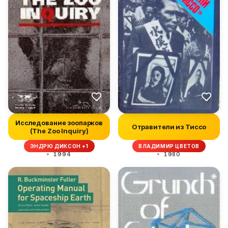
Исследование зоопарков
Отравители из Тиссо
(The Zoo Inquiry)
ЭНДРЮ ДИКСОН +1
ВЛАДИМИР ЦВЕТОВ
1994
1980