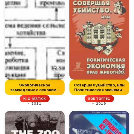
Экологическое
Совершая убийство, или
земледелие с основами
Политическая экономия
почвоведения и...
прав...
Н. С. МАТЮК
БОБ ТОРРЕС
2011
2019