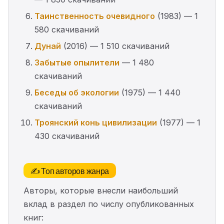
Таинственность очевидного
(1983) — 1
580 скачиваний
Дунай
(2016) — 1 510 скачиваний
Забытые опылители
— 1 480
скачиваний
Беседы об экологии
(1975) — 1 440
скачиваний
Троянский конь цивилизации
(1977) — 1
430 скачиваний
✍️ Топ авторов жанра
Авторы, которые внесли наибольший
вклад в раздел по числу опубликованных
книг: