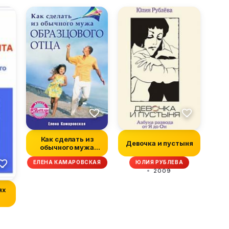
Как сделать из
Девочка и пустыня
обычного мужа
образцового отца
ЕЛЕНА КАМАРОВСКАЯ
ЮЛИЯ РУБЛЕВА
2009
ях