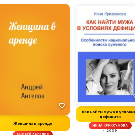
Как найти мужа в услови
дефицита
Женщина в аренде
ИННА КРИКСУНОВА
2009
АНДРЕЙ АНГЕЛОВ