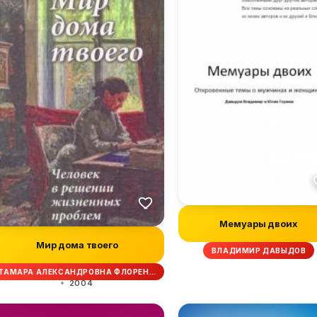
Мемуары двоих
Мир дома твоего
ВЛАДИМИР ДАВЫДОВ
ТАМАРА АЛЕКСАНДРОВНА ФЛОРЕН…
2004