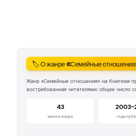
🏷️ О жанре «Семейные отношени
Жанр «Семейные отношения» на Книгизм п
востребованная читателями: общее число 
43
2003–
книги в жанре
годы публ