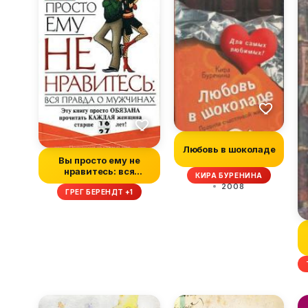
Любовь в шоколаде
Вы просто ему не
нравитесь: вся
КИРА БУРЕНИНА
правда о мужчинах
2008
ГРЕГ БЕРЕНДТ +1