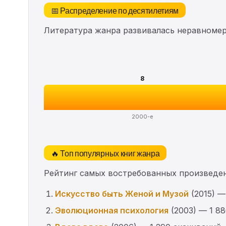
📅 Распределение по десятилетиям
Литература жанра развивалась неравномерн
8
2000-е
🔥 Топ популярных книг жанра
Рейтинг самых востребованных произведен
Искусство быть Женой и Музой
(2015) —
Эволюционная психология
(2003) — 1 8