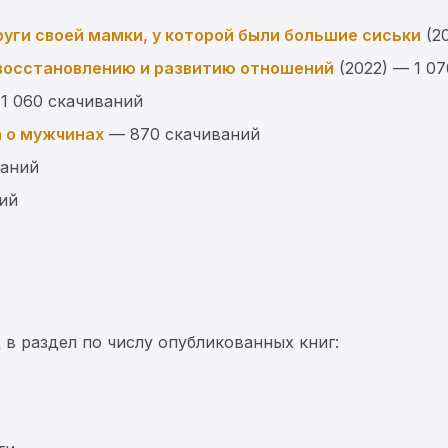
уги своей мамки, у которой были большие сиськи
(20
 восстановлению и развитию отношений
(2022) — 1 0
1 060 скачиваний
а о мужчинах
— 870 скачиваний
ваний
ий
в раздел по числу опубликованных книг: