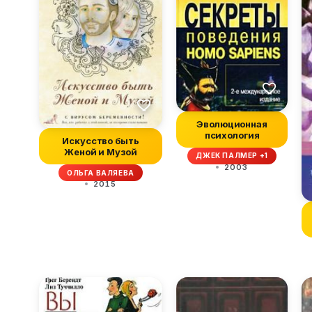
Эволюционная
психология
Искусство быть
Женой и Музой
ДЖЕК ПАЛМЕР +1
2003
ОЛЬГА ВАЛЯЕВА
2015