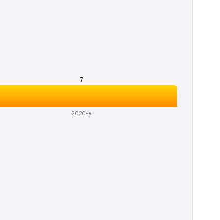
7
2020-е