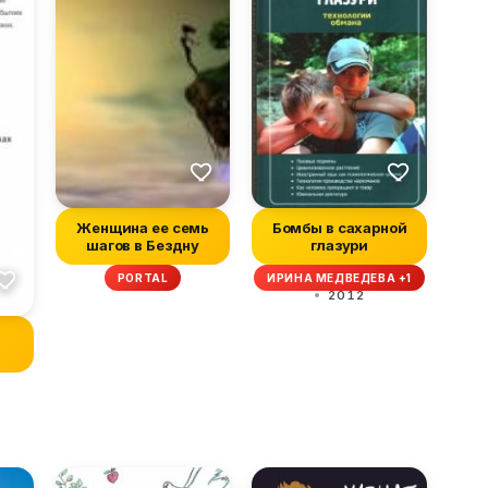
Женщина ее семь
Бомбы в сахарной
шагов в Бездну
глазури
PORTAL
ИРИНА МЕДВЕДЕВА +1
2012