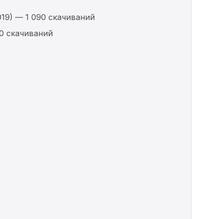
19) — 1 090 скачиваний
70 скачиваний