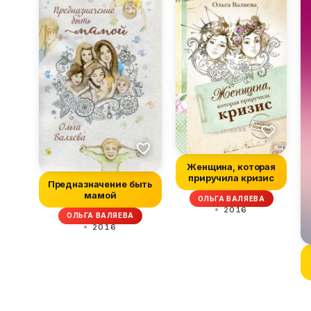
Женщина, которая
приручила кризис
Предназначение быть
мамой
ОЛЬГА ВАЛЯЕВА
2016
ОЛЬГА ВАЛЯЕВА
2016