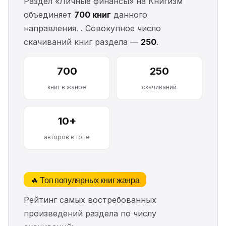
Раздел «Личные финансы» на Книгизм
объединяет
700 книг
данного
направления. . Совокупное число
скачиваний книг раздела —
250
.
700
250
книг в жанре
скачиваний
10+
авторов в топе
🔥 Топ популярных книг жанра
Рейтинг самых востребованных
произведений раздела по числу