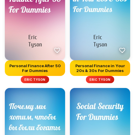
Personal Finance After 50
Personal Finance in Your
For Dummies
20s & 30s For Dummies
ERIC TYSON
ERIC TYSON