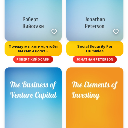
Почему мы хотим, чтобы
Social Security For
вы были богаты
Dummies
РОБЕРТ КИЙОСАКИ
JONATHAN PETERSON