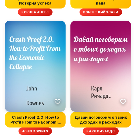
История успеха
папа
КСЮША АНГЕЛ
РОБЕРТ КИЙОСАКИ
Crash Proof 2.0. How to
Давай поговорим о твоих
Profit From the Economic
доходах и расходах
C...
JOHN DOWNES
КАРЛ РИЧАРДС