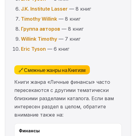
J.K. Institute Lasser
— 8 книг
Timothy Willink
— 8 книг
Группа авторов
— 8 книг
Willink Timothy
— 7 книг
Eric Tyson
— 6 книг
🔗 Смежные жанры на Книгизм
Книги жанра «Личные финансы» часто
пересекаются с другими тематически
близкими разделами каталога. Если вам
интересен раздел в целом, обратите
внимание также на:
Финансы