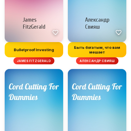
Быть богатым, что вам
Bulletproof Investing
мешает
JAMES FITZGERALD
АЛЕКСАНДР СВИЯШ