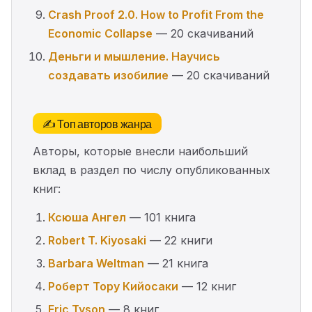
Crash Proof 2.0. How to Profit From the
Economic Collapse
— 20 скачиваний
Деньги и мышление. Научись
создавать изобилие
— 20 скачиваний
✍️ Топ авторов жанра
Авторы, которые внесли наибольший
вклад в раздел по числу опубликованных
книг:
Ксюша Ангел
— 101 книга
Robert T. Kiyosaki
— 22 книги
Barbara Weltman
— 21 книга
Роберт Тору Кийосаки
— 12 книг
Eric Tyson
— 8 книг