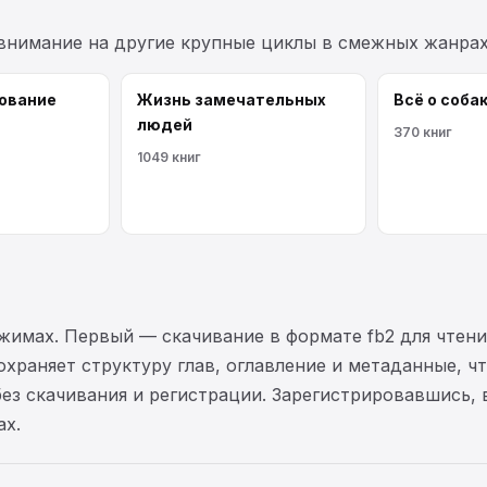
 внимание на другие крупные циклы в смежных жанрах
ование
Жизнь замечательных
Всё о соба
людей
370 книг
1049 книг
жимах. Первый — скачивание в формате fb2 для чтени
охраняет структуру глав, оглавление и метаданные, ч
без скачивания и регистрации. Зарегистрировавшись,
ах.