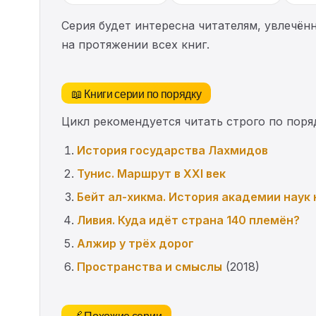
Серия будет интересна читателям, увлечён
на протяжении всех книг.
📖 Книги серии по порядку
Цикл рекомендуется читать строго по поряд
История государства Лахмидов
Тунис. Маршрут в XXI век
Бейт ал-хикма. История академии наук 
Ливия. Куда идёт страна 140 племён?
Алжир у трёх дорог
Пространства и смыслы
(2018)
🔗 Похожие серии