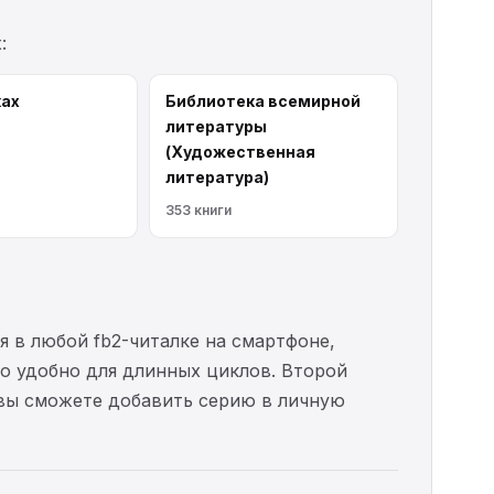
:
ках
Библиотека всемирной
литературы
(Художественная
литература)
353 книги
я в любой fb2-читалке на смартфоне,
то удобно для длинных циклов. Второй
 вы сможете добавить серию в личную