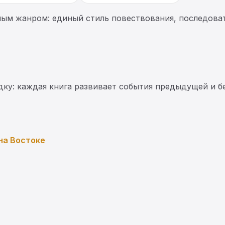
ным жанром: единый стиль повествования, последоват
ку: каждая книга развивает события предыдущей и бе
на Востоке