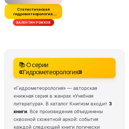
Статистическая
гидрометеорология.
Часть 3. Неустой...
ВАЛЕНТИН РОЖКОВ
📚 О серии
«Гидрометеорология»
«Гидрометеорология» — авторская
книжная серия в жанрах «Учебная
литература». В каталог Книгизм входит
3
книги
. Все произведения объединены
сквозной сюжетной аркой: события
каждой следующей книги логически