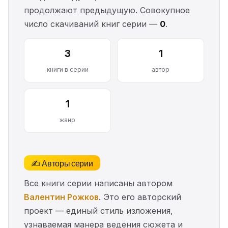
продолжают предыдущую. Совокупное
число скачиваний книг серии —
0
.
3
1
книги в серии
автор
1
жанр
✍️ Авторы серии
Все книги серии написаны автором
Валентин Рожков
. Это его авторский
проект — единый стиль изложения,
узнаваемая манера ведения сюжета и