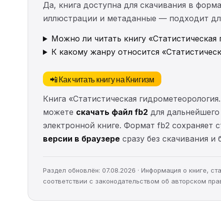
Да, книга доступна для скачивания в форма
иллюстрации и метаданные — подходит для 
Можно ли читать книгу «Статистическая 
К какому жанру относится «Статистическ
📲 Как читать книгу на Книгизм
Книга «Статистическая гидрометеорология.
можете
скачать файл fb2
для дальнейшего ч
электронной книге. Формат fb2 сохраняет 
версии в браузере
сразу без скачивания и 
Раздел обновлён: 07.08.2026 · Информация о книге, 
соответствии с законодательством об авторском пра