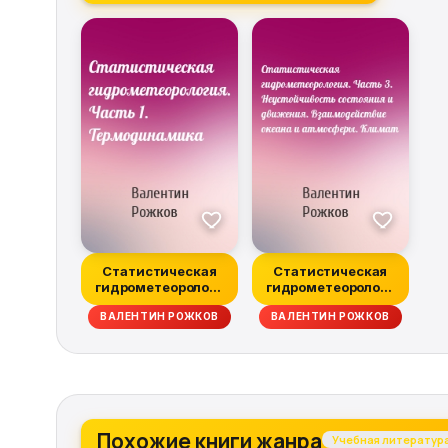
Статистическая
Статистическая
гидрометеорологи
гидрометеорологи
я. Часть 1.
я. Часть 3.
ВАЛЕНТИН РОЖКОВ
ВАЛЕНТИН РОЖКОВ
Термоди...
Неустой...
Похожие книги жанра
Учебная литератур