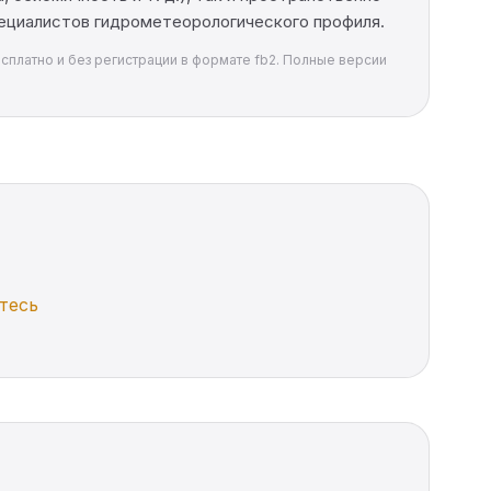
пециалистов гидрометеорологического профиля.
есплатно и без регистрации в формате fb2. Полные версии
тесь