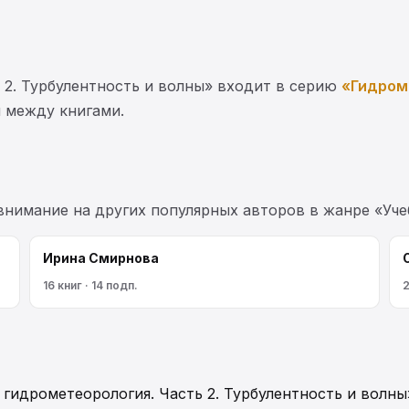
 2. Турбулентность и волны» входит в серию
«Гидром
ы между книгами.
 внимание на других популярных авторов в жанре «Уче
Ирина Смирнова
16 книг · 14 подп.
2
 гидрометеорология. Часть 2. Турбулентность и волны