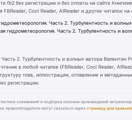
те fb2 без регистрации и без оплаты на сайте Книгизм
FBReader, Cool Reader, AlReader и других читалок на
гидрометеорология. Часть 2. Турбулентность и волны»
ая гидрометеорология. Часть 2. Турбулентность и вол
 Часть 2. Турбулентность и волны» автора Валентин 
тения в любой читалке (FBReader, Cool Reader, AlRea
структуру глав, иллюстрации, оглавление и метаданн
без регистрации.
статистика скачиваний и подборка похожих произведений актуализи
ве; правообладатели могут связаться через
страницу для правоо