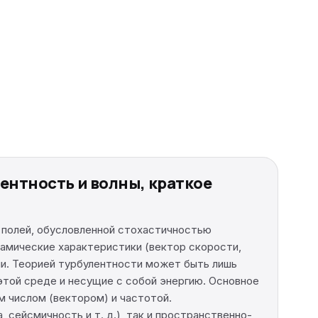
ентность и волны, краткое
 полей, обусловленной стохастичностью
намические характеристики (вектор скорости,
ии. Теорией турбулентности может быть лишь
той среде и несущие с собой энергию. Основное
м числом (вектором) и частотой.
сейсмичность и т. д.), так и пространственно-