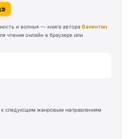
ы»
тность и волны» — книга автора
Валентин
ля чтения онлайн в браузере или
ся к следующим жанровым направлениям