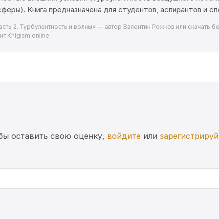
феры). Книга предназначена для студентов, аспирантов и с
асть 2. Турбулентность и волны» — автор Валентин Рожков или скачать б
г Knigism.online.
бы оставить свою оценку,
войдите
или
зарегистрируй