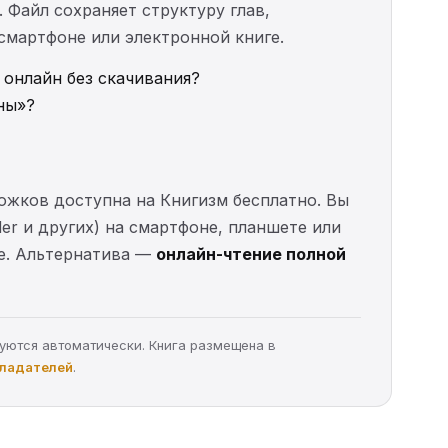
. Файл сохраняет структуру глав,
 смартфоне или электронной книге.
 онлайн без скачивания?
ны»?
Рожков доступна на Книгизм бесплатно. Вы
der и других) на смартфоне, планшете или
ые. Альтернатива —
онлайн-чтение полной
руются автоматически. Книга размещена в
бладателей
.