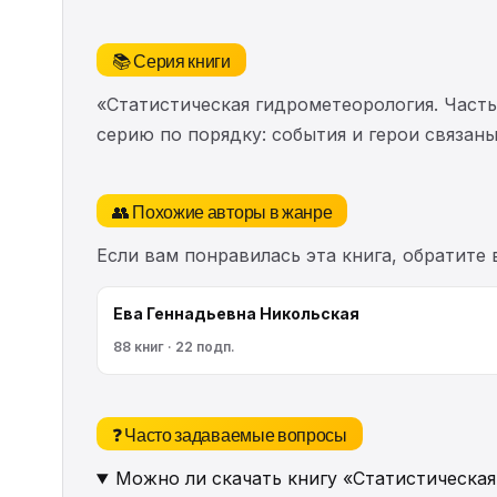
📚 Серия книги
«Статистическая гидрометеорология. Часть
серию по порядку: события и герои связан
👥 Похожие авторы в жанре
Если вам понравилась эта книга, обратите
Ева Геннадьевна Никольская
88 книг · 22 подп.
❓ Часто задаваемые вопросы
Можно ли скачать книгу «Статистическая