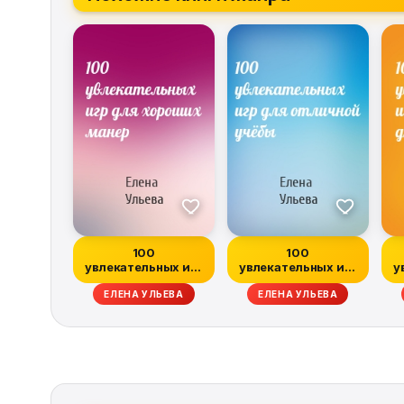
100
100
увлекательных игр
увлекательных игр
у
для хороших
для отличной
ЕЛЕНА УЛЬЕВА
ЕЛЕНА УЛЬЕВА
манер
учёбы