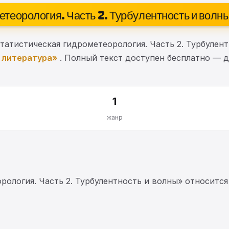
етеорология. Часть 2. Турбулентность и волн
атистическая гидрометеорология. Часть 2. Турбулен
 литература»
. Полный текст доступен бесплатно — д
1
жанр
рология. Часть 2. Турбулентность и волны» относит